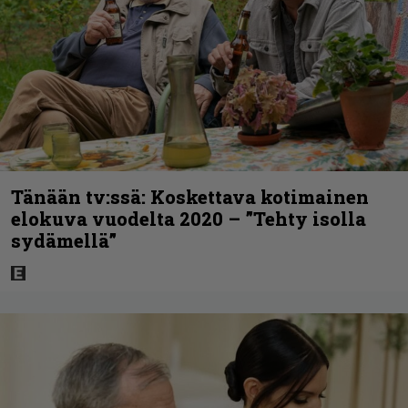
Tänään tv:ssä: Koskettava kotimainen
elokuva vuodelta 2020 – ”Tehty isolla
sydämellä”