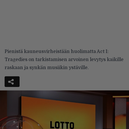
Pienistä kauneusvirheistään huolimatta Act I:
Tragedies on tarkistamisen arvoinen levytys kaikille
raskaan ja synkän musiikin ystäville.