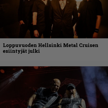
Loppuvuoden Hellsinki Metal Cruisen
esiintyjät julki