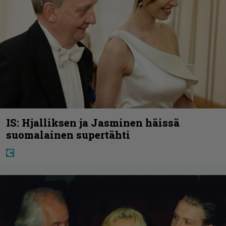
IS: Hjalliksen ja Jasminen häissä
suomalainen supertähti