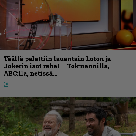
Täällä pelattiin lauantain Loton ja
Jokerin isot rahat – Tokmannilla,
ABC:lla, netissä…