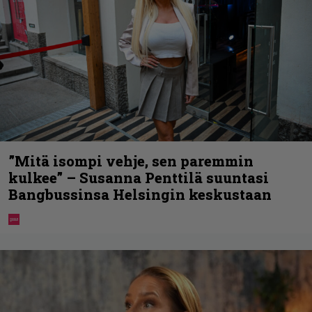
”Mitä isompi vehje, sen paremmin
kulkee” – Susanna Penttilä suuntasi
Bangbussinsa Helsingin keskustaan