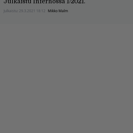
Julkaistu Infernossa 1/2021.
Julkaistu:
29.3.2021 18:12
Mikko Malm