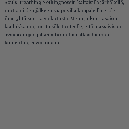
Souls Breathing Nothingnessin kaltaisilla järkäleillä,
mutta niiden jälkeen saapuvilla kappaleilla ei ole
ihan yhtä suurta vaikutusta. Meno jatkuu tasaisen
laadukkaana, mutta sille tunteelle, että massiivisten
avausraitojen jälkeen tunnelma alkaa hieman
laimentua, ei voi mitään.