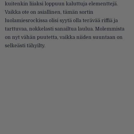
kuitenkin liiaksi loppuun kaluttuja elementtejä.
Vaikka ote on asiallinen, tämän sortin
luolamiesrockissa olisi syytä olla terävää riffiä ja
tarttuvaa, nokkelasti sanailtua laulua. Molemmista
on nyt vähän puutetta, vaikka niiden suuntaan on
selkeästi tähyilty.