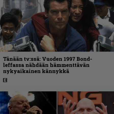
Tänään tv:ssä: Vuoden 1997 Bond-
leffassa nähdään hämmenttävän
nykyaikainen kännykkä