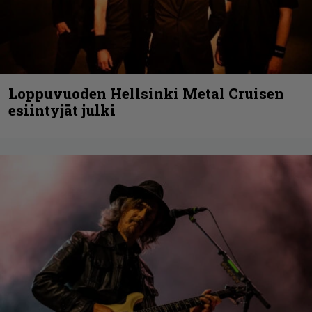
Loppuvuoden Hellsinki Metal Cruisen
esiintyjät julki