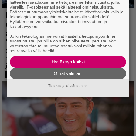
laitteellesi saadaksemme tietoja esimerkiksi sivuista, joilla
vierailit, IP-osoitteestasi sekä laitteesi ominaisuuksista.
Pääset tutustumaan yksityiskohtaisesti käyttötarkoituksiin ja
teknologiakumppaneihimme seuraavalla välilehdellä.
Hylkääminen voi vaikuttaa sivuston toimivuuteen ja
käytettävyyteen.
Jotkin teknologiamme voivat käsitellä tietoja myös ilman
suostumusta, jos niillä on siihen oikeutettu peruste. Voit
vastustaa tätä tai muuttaa asetuksiasi milloin tahansa
seuraavalla välilehdellä.
Hyväksyn kaikki
Omat valintani
Tietosuojakäytäntömme