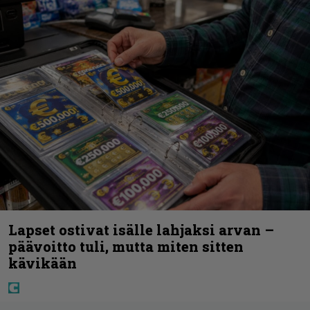
Lapset ostivat isälle lahjaksi arvan –
päävoitto tuli, mutta miten sitten
kävikään