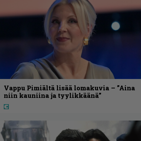
Vappu Pimiältä lisää lomakuvia – ”Aina
niin kauniina ja tyylikkäänä”