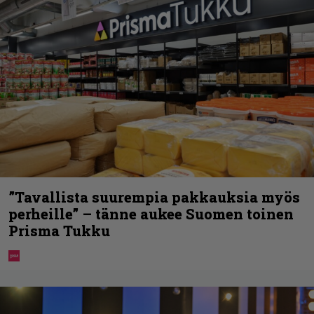
”Tavallista suurempia pakkauksia myös
perheille” – tänne aukee Suomen toinen
Prisma Tukku