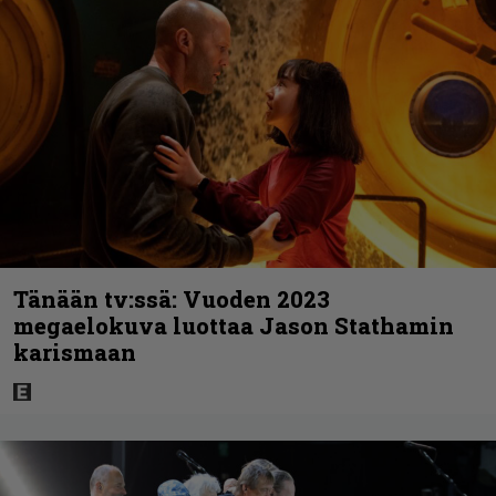
Tänään tv:ssä: Vuoden 2023
megaelokuva luottaa Jason Stathamin
karismaan