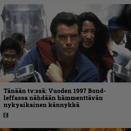
Tänään tv:ssä: Vuoden 1997 Bond-
leffassa nähdään hämmenttävän
nykyaikainen kännykkä