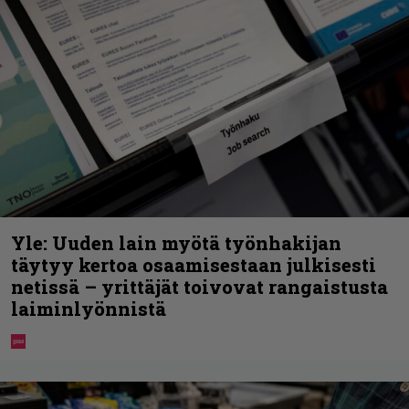
Yle: Uuden lain myötä työnhakijan
täytyy kertoa osaamisestaan julkisesti
netissä – yrittäjät toivovat rangaistusta
laiminlyönnistä