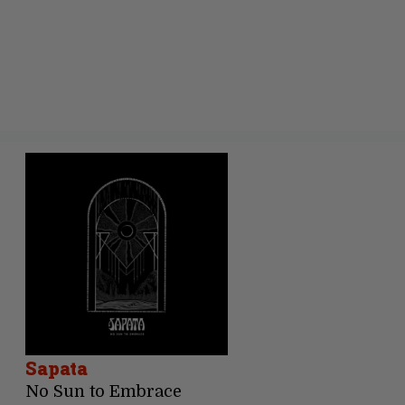
Sapata
No Sun to Embrace