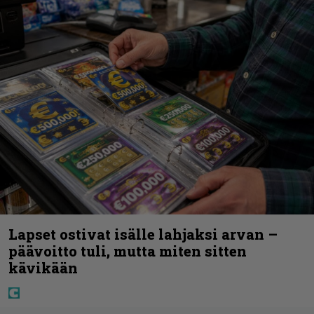
Lapset ostivat isälle lahjaksi arvan –
päävoitto tuli, mutta miten sitten
kävikään