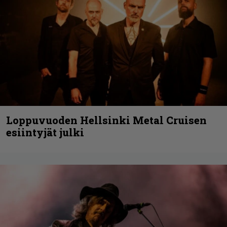
Loppuvuoden Hellsinki Metal Cruisen
esiintyjät julki