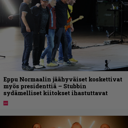
Eppu Normaalin jäähyväiset koskettivat
myös presidenttiä – Stubbin
sydämelliset kiitokset ihastuttavat