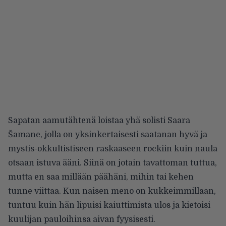
Sapatan aamutähtenä loistaa yhä solisti Saara
Šamane, jolla on yksinkertaisesti saatanan hyvä ja
mystis-okkultistiseen raskaaseen rockiin kuin naula
otsaan istuva ääni. Siinä on jotain tavattoman tuttua,
mutta en saa millään päähäni, mihin tai kehen
tunne viittaa. Kun naisen meno on kukkeimmillaan,
tuntuu kuin hän lipuisi kaiuttimista ulos ja kietoisi
kuulijan pauloihinsa aivan fyysisesti.