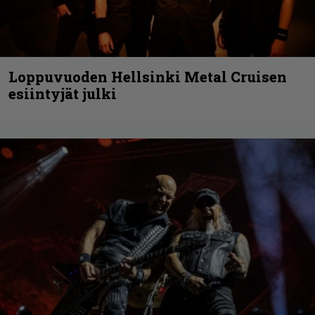
Loppuvuoden Hellsinki Metal Cruisen
esiintyjät julki