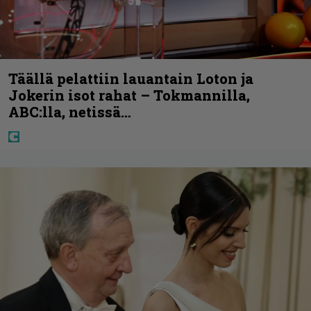
Täällä pelattiin lauantain Loton ja
Jokerin isot rahat – Tokmannilla,
ABC:lla, netissä…