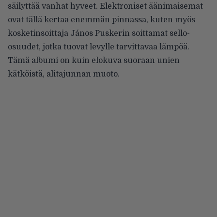
säilyttää vanhat hyveet. Elektroniset äänimaisemat
ovat tällä kertaa enemmän pinnassa, kuten myös
kosketinsoittaja János Puskerin soittamat sello-
osuudet, jotka tuovat levylle tarvittavaa lämpöä.
Tämä albumi on kuin elokuva suoraan unien
kätköistä, alitajunnan muoto.