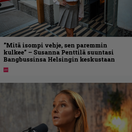
”Mitä isompi vehje, sen paremmin
kulkee” – Susanna Penttilä suuntasi
Bangbussinsa Helsingin keskustaan