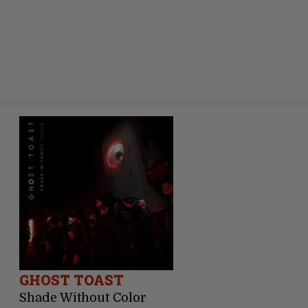
GHOST TOAST
Shade Without Color