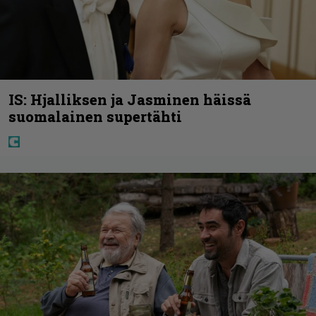
IS: Hjalliksen ja Jasminen häissä
suomalainen supertähti