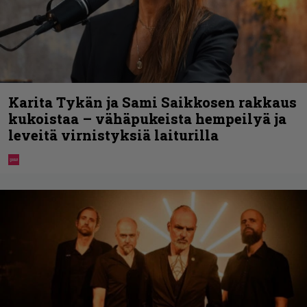
Karita Tykän ja Sami Saikkosen rakkaus
kukoistaa – vähäpukeista hempeilyä ja
leveitä virnistyksiä laiturilla