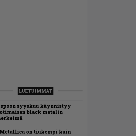
LUETUIMMAT
Espoon syyskuu käynnistyy
otimaisen black metalin
erkeissä
Metallica on tiukempi kuin