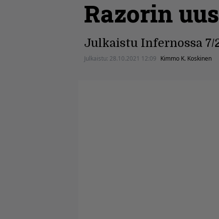
Razorin uus
Julkaistu Infernossa 7/
Julkaistu:
28.10.2021 12:09
Kimmo K. Koskinen