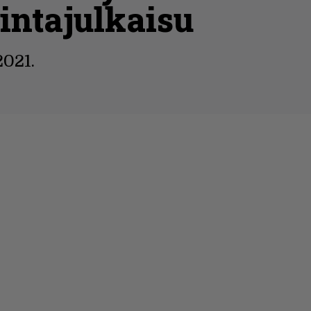
intajulkaisu
2021.