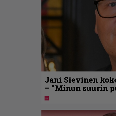
Jani Sievinen kok
– ”Minun suurin pe