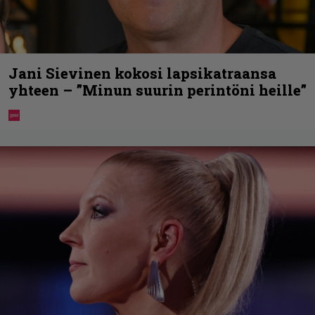
Jani Sievinen kokosi lapsikatraansa
yhteen – ”Minun suurin perintöni heille”