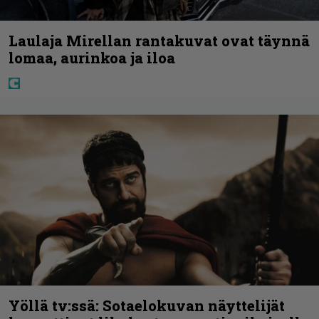
Laulaja Mirellan rantakuvat ovat täynnä
lomaa, aurinkoa ja iloa
Yöllä tv:ssä: Sotaelokuvan näyttelijät