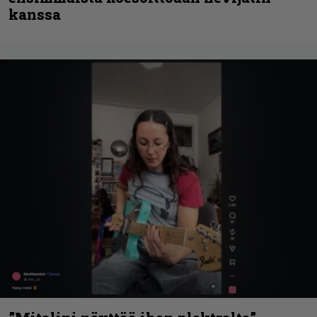
kanssa