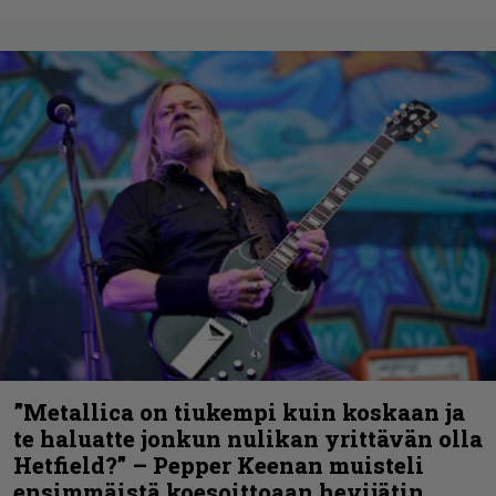
”Metallica on tiukempi kuin koskaan ja
te haluatte jonkun nulikan yrittävän olla
Hetfield?” – Pepper Keenan muisteli
ensimmäistä koesoittoaan hevijätin