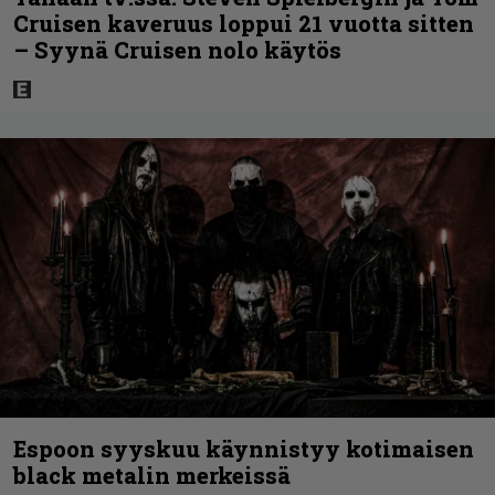
Cruisen kaveruus loppui 21 vuotta sitten
– Syynä Cruisen nolo käytös
Espoon syyskuu käynnistyy kotimaisen
black metalin merkeissä