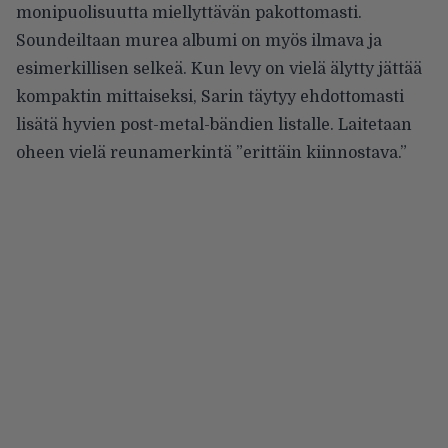
monipuolisuutta miellyttävän pakottomasti.
Soundeiltaan murea albumi on myös ilmava ja
esimerkillisen selkeä. Kun levy on vielä älytty jättää
kompaktin mittaiseksi, Sarin täytyy ehdottomasti
lisätä hyvien post-metal-bändien listalle. Laitetaan
oheen vielä reunamerkintä ”erittäin kiinnostava.”