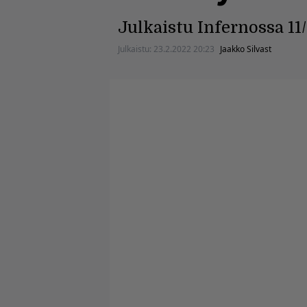
Julkaistu Infernossa 11
Julkaistu:
23.2.2022 20:23
Jaakko Silvast