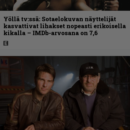
Yöllä tv:ssä: Sotaelokuvan näyttelijät
kasvattivat lihakset nopeasti erikoisella
kikalla – IMDb-arvosana on 7,6