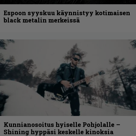
Espoon syyskuu käynnistyy kotimaisen
black metalin merkeissä
Kunnianosoitus hyiselle Pohjolalle –
Shining hyppäsi keskelle kinoksia