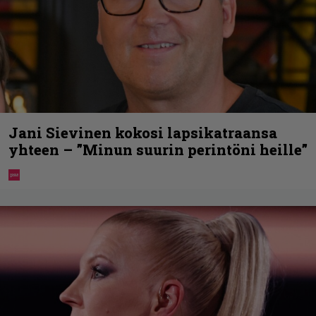
Jani Sievinen kokosi lapsikatraansa
yhteen – ”Minun suurin perintöni heille”