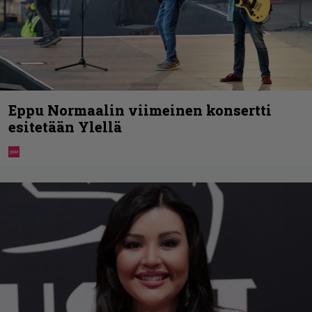
Eppu Normaalin viimeinen konsertti
esitetään Ylellä