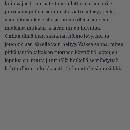
kuin vajarit -periaatetta noudattava orkesteri ei
juurikaan piittaa säännöistä saati säällisyydestä,
vaan yhdistelee erilaisia musiikillisia aineksia
mielensä mukaan ja aivan miten huvittaa.
Onhan tämä ihan saatanan hölmö levy, mutta
jotenkin sen äärellä vain heltyy. Vaikea sanoa, miten
pitkä tämänkaltaisen tuotteen käyttöikä loppujen
lopuksi on, mutta juuri tällä hetkellä se viihdyttää
kohtuullisen tehokkaasti. Ehdotonta kesämusiikkia.