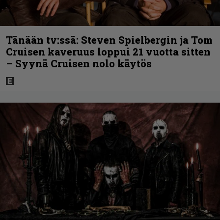
Tänään tv:ssä: Steven Spielbergin ja Tom
Cruisen kaveruus loppui 21 vuotta sitten
– Syynä Cruisen nolo käytös