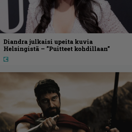
Diandra julkaisi upeita kuvia
Helsingistä – ”Puitteet kohdillaan”