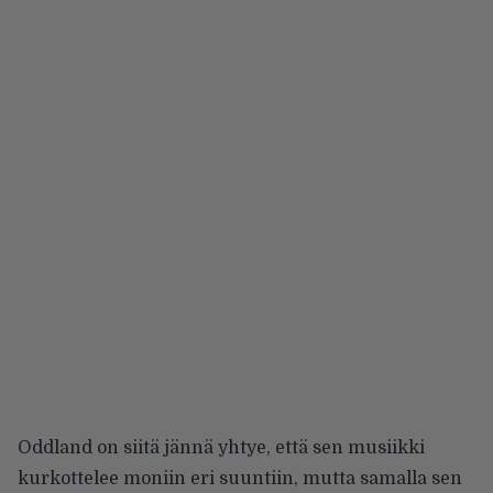
Oddland on siitä jännä yhtye, että sen musiikki
kurkottelee moniin eri suuntiin, mutta samalla sen