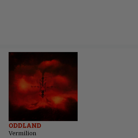
ODDLAND
Vermilion