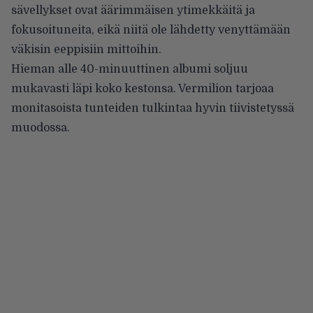
sävellykset ovat äärimmäisen ytimekkäitä ja
fokusoituneita, eikä niitä ole lähdetty venyttämään
väkisin eeppisiin mittoihin.
Hieman alle 40-minuuttinen albumi soljuu
mukavasti läpi koko kestonsa. Vermilion tarjoaa
monitasoista tunteiden tulkintaa hyvin tiivistetyssä
muodossa.