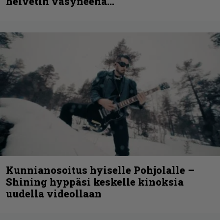
helvetin väsyneenä…”
Kunnianosoitus hyiselle Pohjolalle –
Shining hyppäsi keskelle kinoksia
uudella videollaan