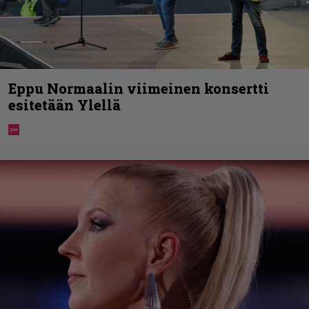
Eppu Normaalin viimeinen konsertti
esitetään Ylellä