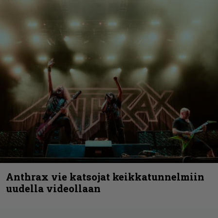
Anthrax vie katsojat keikkatunnelmiin
uudella videollaan