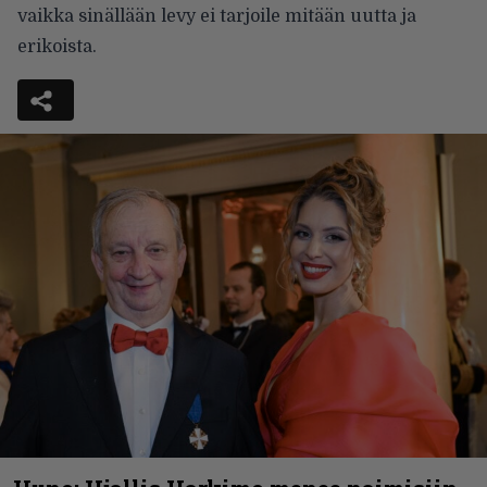
vaikka sinällään levy ei tarjoile mitään uutta ja
erikoista.