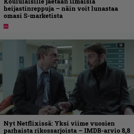
Koululaisille jaetaan ilmaisia
heijastinreppuja – näin voit lunastaa
omasi S-marketista
Nyt Netflixissä: Yksi viime vuosien
parhaista rikossarjoista – IMDB-arvio 8,8