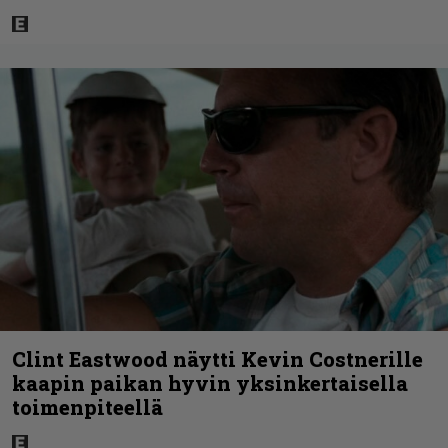
Clint Eastwood näytti Kevin Costnerille
kaapin paikan hyvin yksinkertaisella
toimenpiteellä