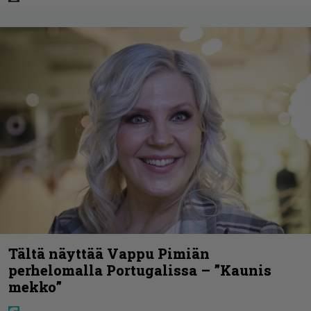
Tältä näyttää Vappu Pimiän
perhelomalla Portugalissa – ”Kaunis
mekko”