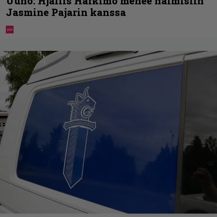
Uuno: Hjallis Harkimo menee naimisiin
Jasmine Pajarin kanssa