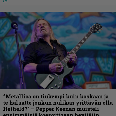
”Metallica on tiukempi kuin koskaan ja
te haluatte jonkun nulikan yrittävän olla
Hetfield?” – Pepper Keenan muisteli
ensimmäistä koesoittoaan hevijätin