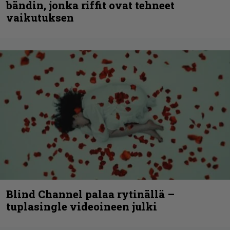
bändin, jonka riffit ovat tehneet
vaikutuksen
Blind Channel palaa rytinällä –
tuplasingle videoineen julki