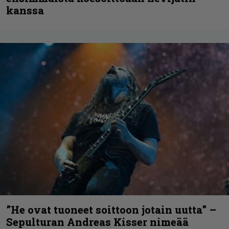
kanssa
”He ovat tuoneet soittoon jotain uutta” –
Sepulturan Andreas Kisser nimeää