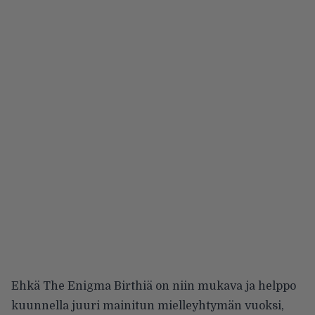
Ehkä The Enigma Birthiä on niin mukava ja helppo
kuunnella juuri mainitun mielleyhtymän vuoksi,