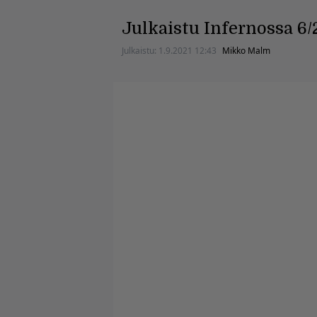
Julkaistu Infernossa 6/
Julkaistu:
1.9.2021 12:43
Mikko Malm