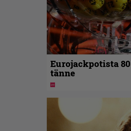
Eurojackpotista 8
tänne