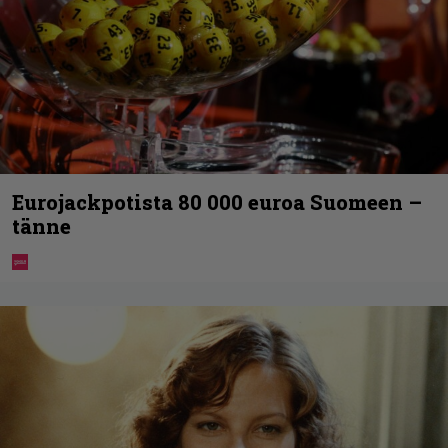
Eurojackpotista 80 000 euroa Suomeen –
tänne