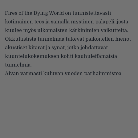
Fires of the Dying World on tunnistettavasti
kotimainen teos ja samalla mystinen palapeli, josta
kuulee myös ulkomaisten kärkinimien vaikutteita.
Okkultistista tunnelmaa tukevat paikoitellen hienot
akustiset kitarat ja synat, jotka johdattavat
kuuntelukokemuksen kohti kauhuleffamaisia
tunnelmia.
Aivan varmasti kuluvan vuoden parhaimmistoa.