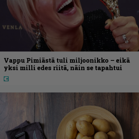
Vappu Pimiästä tuli miljoonikko – eikä
yksi milli edes riitä, näin se tapahtui