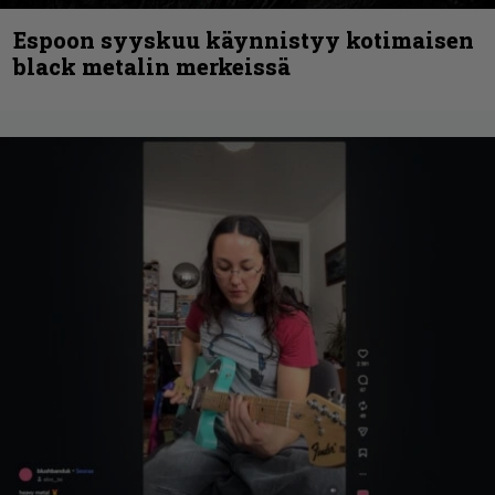
Espoon syyskuu käynnistyy kotimaisen
black metalin merkeissä