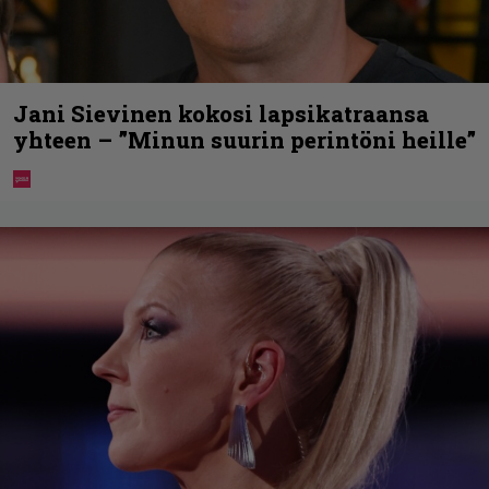
Jani Sievinen kokosi lapsikatraansa
yhteen – ”Minun suurin perintöni heille”