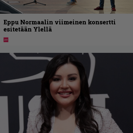
Eppu Normaalin viimeinen konsertti
esitetään Ylellä