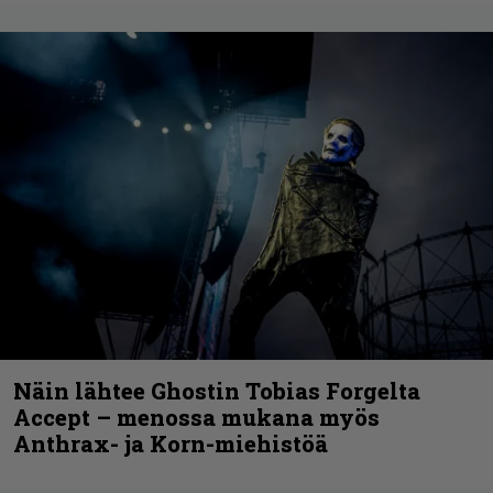
Näin lähtee Ghostin Tobias Forgelta
Accept – menossa mukana myös
Anthrax- ja Korn-miehistöä