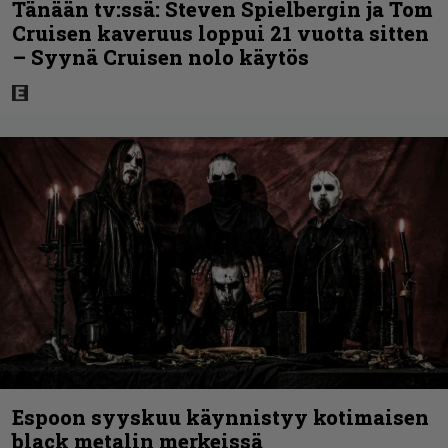
Tänään tv:ssä: Steven Spielbergin ja Tom
Cruisen kaveruus loppui 21 vuotta sitten
– Syynä Cruisen nolo käytös
Espoon syyskuu käynnistyy kotimaisen
black metalin merkeissä