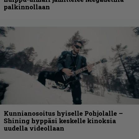
palkinnollaan
Kunnianosoitus hyiselle Pohjolalle –
Shining hyppäsi keskelle kinoksia
uudella videollaan