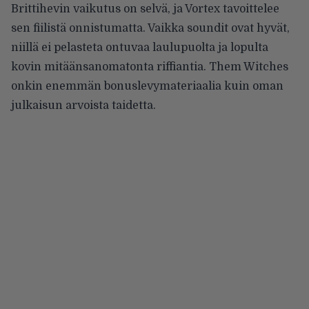
Brittihevin vaikutus on selvä, ja Vortex tavoittelee
sen fiilistä onnistumatta. Vaikka soundit ovat hyvät,
niillä ei pelasteta ontuvaa laulupuolta ja lopulta
kovin mitäänsanomatonta riffiantia. Them Witches
onkin enemmän bonuslevymateriaalia kuin oman
julkaisun arvoista taidetta.