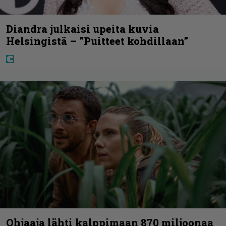
Diandra julkaisi upeita kuvia
Helsingistä – ”Puitteet kohdillaan”
Ohjaaja lähti kalppimaan 870 miljoonaa