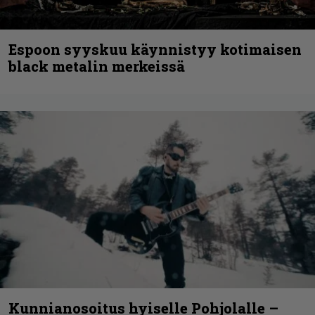
Espoon syyskuu käynnistyy kotimaisen
black metalin merkeissä
Kunnianosoitus hyiselle Pohjolalle –