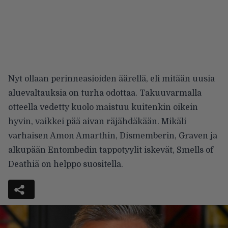
Nyt ollaan perinneasioiden äärellä, eli mitään uusia
aluevaltauksia on turha odottaa. Takuuvarmalla
otteella vedetty kuolo maistuu kuitenkin oikein
hyvin, vaikkei pää aivan räjähdäkään. Mikäli
varhaisen Amon Amarthin, Dismemberin, Graven ja
alkupään Entombedin tappotyylit iskevät, Smells of
Deathiä on helppo suositella.