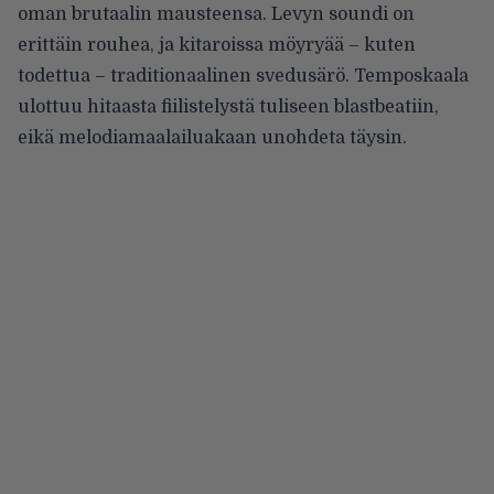
oman brutaalin mausteensa. Levyn soundi on
erittäin rouhea, ja kitaroissa möyryää – kuten
todettua – traditionaalinen svedusärö. Temposkaala
ulottuu hitaasta fiilistelystä tuliseen blastbeatiin,
eikä melodiamaalailuakaan unohdeta täysin.