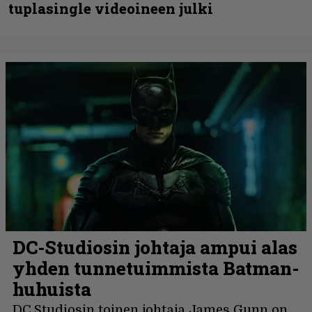
tuplasingle videoineen julki