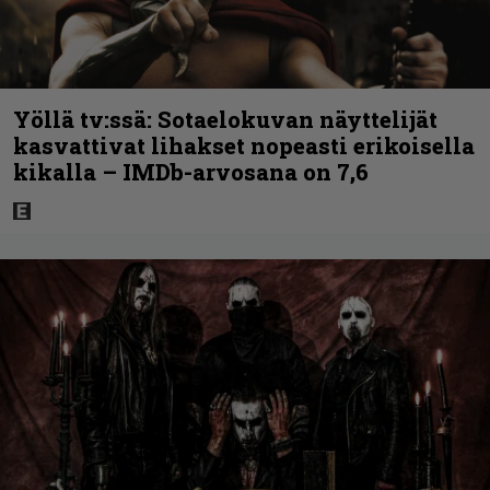
Yöllä tv:ssä: Sotaelokuvan näyttelijät
kasvattivat lihakset nopeasti erikoisella
kikalla – IMDb-arvosana on 7,6