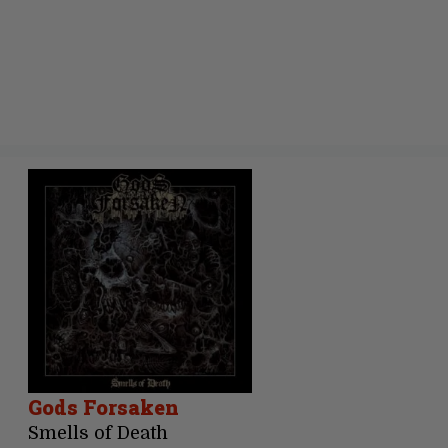
Gods Forsaken
Smells of Death