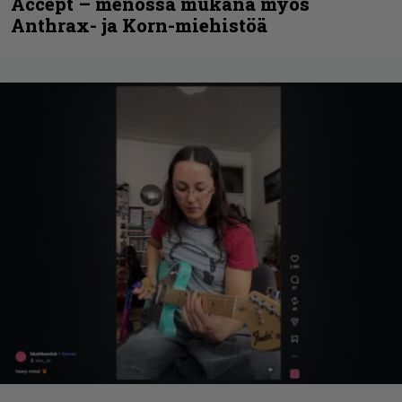
Accept – menossa mukana myös
Anthrax- ja Korn-miehistöä