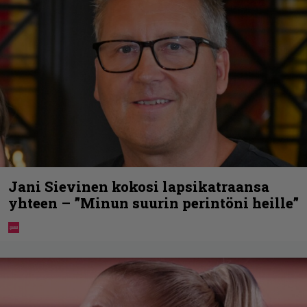
Jani Sievinen kokosi lapsikatraansa
yhteen – ”Minun suurin perintöni heille”