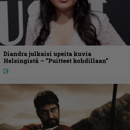
Diandra julkaisi upeita kuvia
Helsingistä – ”Puitteet kohdillaan”