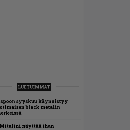
LUETUIMMAT
Espoon syyskuu käynnistyy
otimaisen black metalin
erkeissä
Mitalini näyttää ihan