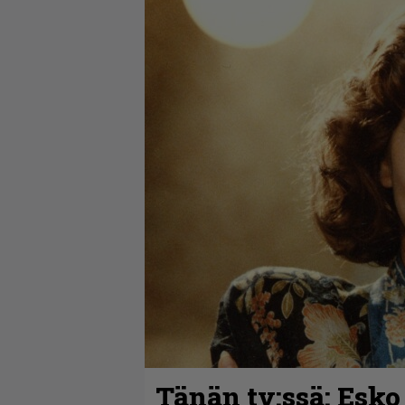
Tänän tv:ssä: Esko