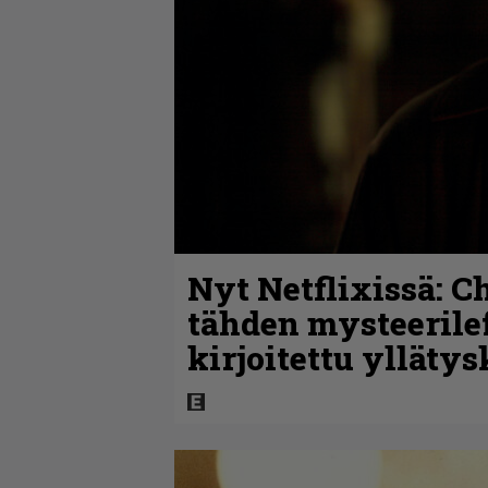
Nyt Netflixissä: C
tähden mysteerile
kirjoitettu ylläty