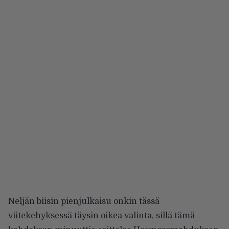
Neljän biisin pienjulkaisu onkin tässä
viitekehyksessä täysin oikea valinta, sillä tämä