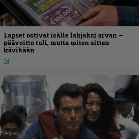
Lapset ostivat isälle lahjaksi arvan –
päävoitto tuli, mutta miten sitten
kävikään