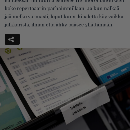
kahdeksan minuuttia esittelee
Hermoromahduksen
koko repertoaarin parhaimmillaan. Ja kun nälkää
jää melko varmasti, loput kuusi kipaletta käy vaikka
jälkkäristä, ilman että ähky pääsee yllättämään.