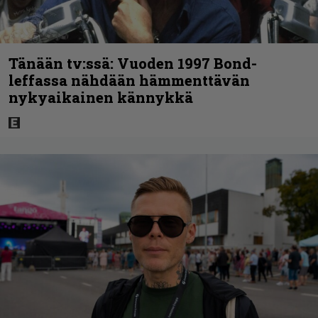
Tänään tv:ssä: Vuoden 1997 Bond-
leffassa nähdään hämmenttävän
nykyaikainen kännykkä