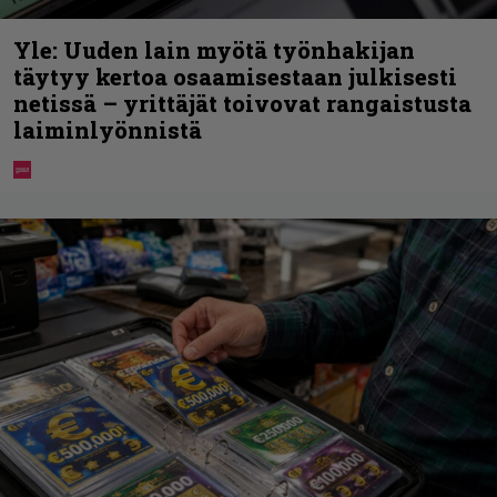
Yle: Uuden lain myötä työnhakijan
täytyy kertoa osaamisestaan julkisesti
netissä – yrittäjät toivovat rangaistusta
laiminlyönnistä