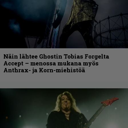
Näin lähtee Ghostin Tobias Forgelta
Accept – menossa mukana myös
Anthrax- ja Korn-miehistöä