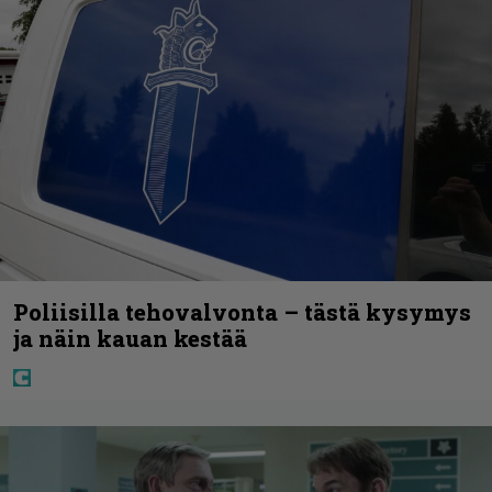
Poliisilla tehovalvonta – tästä kysymys
ja näin kauan kestää