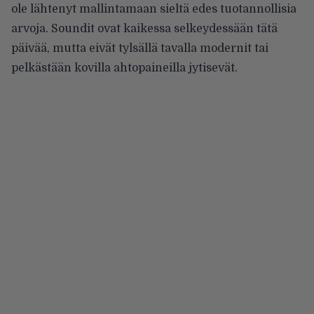
ole lähtenyt mallintamaan sieltä edes tuotannollisia
arvoja. Soundit ovat kaikessa selkeydessään tätä
päivää, mutta eivät tylsällä tavalla modernit tai
pelkästään kovilla ahtopaineilla jytisevät.