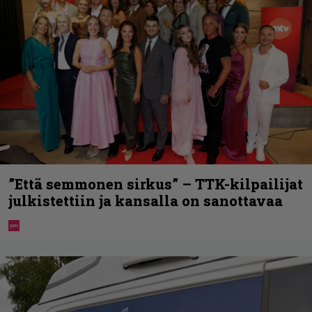
”Että semmonen sirkus” – TTK-kilpailijat
julkistettiin ja kansalla on sanottavaa