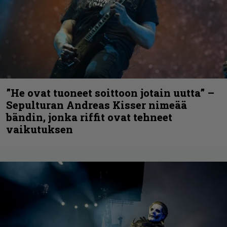
”He ovat tuoneet soittoon jotain uutta” –
Sepulturan Andreas Kisser nimeää
bändin, jonka riffit ovat tehneet
vaikutuksen