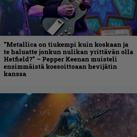
”Metallica on tiukempi kuin koskaan ja
te haluatte jonkun nulikan yrittävän olla
Hetfield?” – Pepper Keenan muisteli
ensimmäistä koesoittoaan hevijätin
kanssa