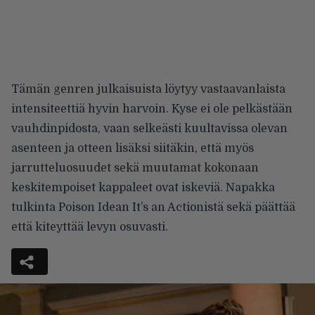
Tämän genren julkaisuista löytyy vastaavanlaista
intensiteettiä hyvin harvoin. Kyse ei ole pelkästään
vauhdinpidosta, vaan selkeästi kuultavissa olevan
asenteen ja otteen lisäksi siitäkin, että myös
jarrutteluosuudet sekä muutamat kokonaan
keskitempoiset kappaleet ovat iskeviä. Napakka
tulkinta Poison Idean It’s an Actionistä sekä päättää
että kiteyttää levyn osuvasti.