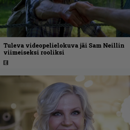
Tuleva videopelielokuva jäi Sam Neillin
viimeiseksi rooliksi