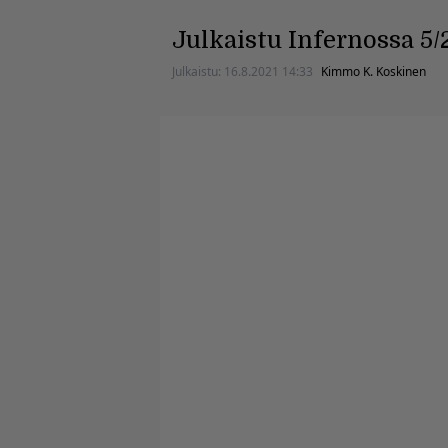
Julkaistu Infernossa 5/
Julkaistu:
16.8.2021 14:33
Kimmo K. Koskinen