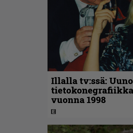
Illalla tv:ssä: Uun
tietokonegrafiikka
vuonna 1998