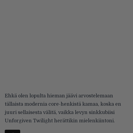
Ehkä olen lopulta hieman jäävi arvostelemaan
tällaista modernia core-henkistä kamaa, koska en
juuri sellaisesta välitä, vaikka levyn sinkkubiisi
Unforgiven Twilight herättikin mielenkiintoni.