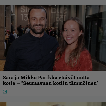
Sara ja Mikko Parikka etsivät uutta
kotia – ”Seuraavaan kotiin tämmöinen”