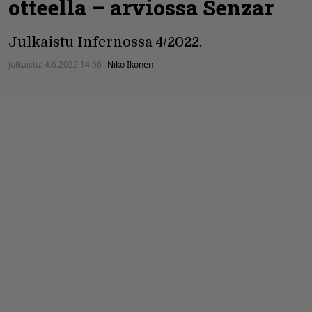
otteella – arviossa Senzar
Julkaistu Infernossa 4/2022.
Julkaistu:
4.6.2022 14:56
Niko Ikonen