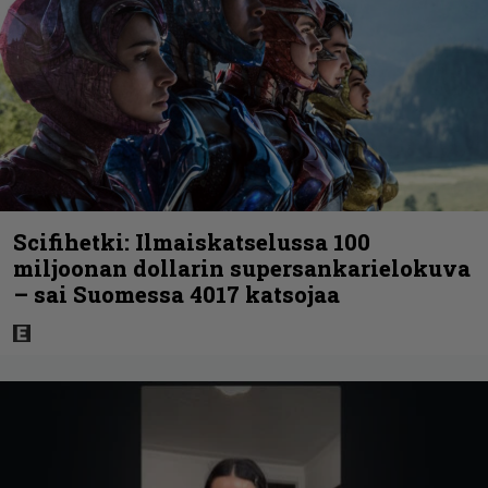
Scifihetki: Ilmaiskatselussa 100
miljoonan dollarin supersankarielokuva
– sai Suomessa 4017 katsojaa