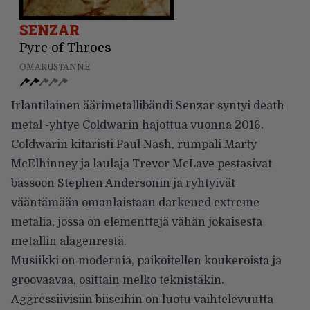
SENZAR
Pyre of Throes
OMAKUSTANNE
Irlantilainen äärimetallibändi Senzar syntyi death
metal -yhtye Coldwarin hajottua vuonna 2016.
Coldwarin kitaristi Paul Nash, rumpali Marty
McElhinney ja laulaja Trevor McLave pestasivat
bassoon Stephen Andersonin ja ryhtyivät
vääntämään omanlaistaan darkened extreme
metalia, jossa on elementtejä vähän jokaisesta
metallin alagenrestä.
Musiikki on modernia, paikoitellen koukeroista ja
groovaavaa, osittain melko teknistäkin.
Aggressiivisiin biiseihin on luotu vaihtelevuutta