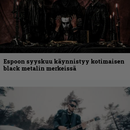
Espoon syyskuu käynnistyy kotimaisen
black metalin merkeissä