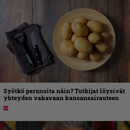
Syötkö perunoita näin? Tutkijat löysivät
yhteyden vakavaan kansansairauteen