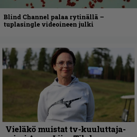
Blind Channel palaa rytinällä –
tuplasingle videoineen julki