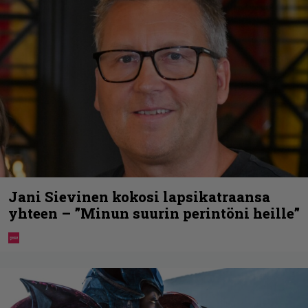
Jani Sievinen kokosi lapsikatraansa
yhteen – ”Minun suurin perintöni heille”