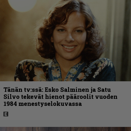
Tänän tv:ssä: Esko Salminen ja Satu
Silvo tekevät hienot pääroolit vuoden
1984 menestyselokuvassa