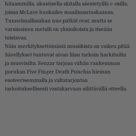
hitaammilla, akustisella skitalla säestetyillä c-osilla,
joissa McLave huokailee maailmantuskaansa.
Tunnelmallisiahan nuo pätkät ovat, mutta se
varsinainen metalli on yksioikoista ja itseään
toistavaa.
Näin merkityksettömästä musiikista on vaikea pitää.
Sävellykset tuntuvat aivan liian tarkoin harkituilta
ja muovisilta. Senzar tarjoaa vähän rankemman
porukan Five Finger Death Punchia hieman
esoteerisemmalla ja valtatarjontaa
tarkoituksellisesti vastakarvaan silittävällä otteella.