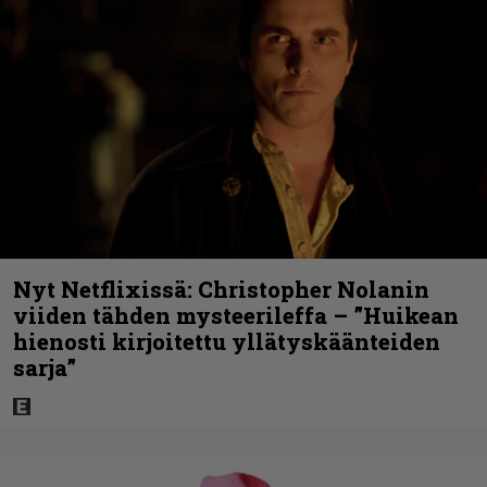
Nyt Netflixissä: Christopher Nolanin
viiden tähden mysteerileffa – ”Huikean
hienosti kirjoitettu yllätyskäänteiden
sarja”