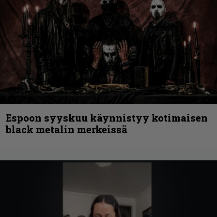
Espoon syyskuu käynnistyy kotimaisen
black metalin merkeissä