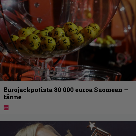
Eurojackpotista 80 000 euroa Suomeen –
tänne