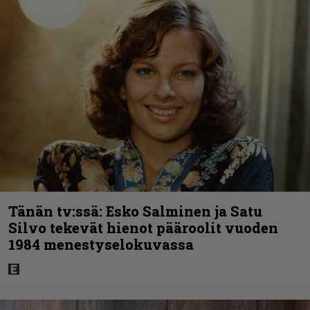
Tänän tv:ssä: Esko Salminen ja Satu
Silvo tekevät hienot pääroolit vuoden
1984 menestyselokuvassa