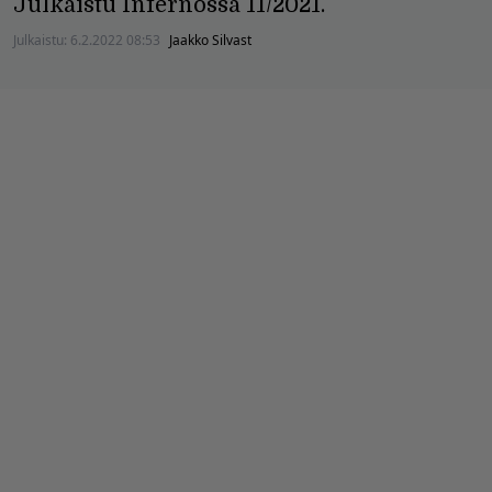
Julkaistu Infernossa 11/2021.
Julkaistu:
6.2.2022 08:53
Jaakko Silvast