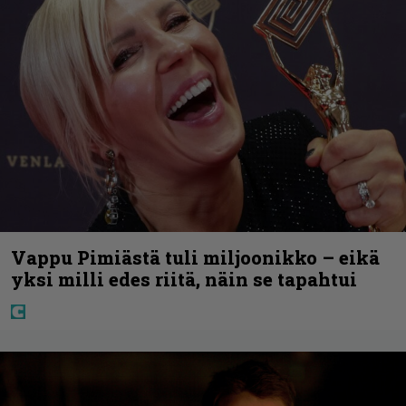
Vappu Pimiästä tuli miljoonikko – eikä
yksi milli edes riitä, näin se tapahtui