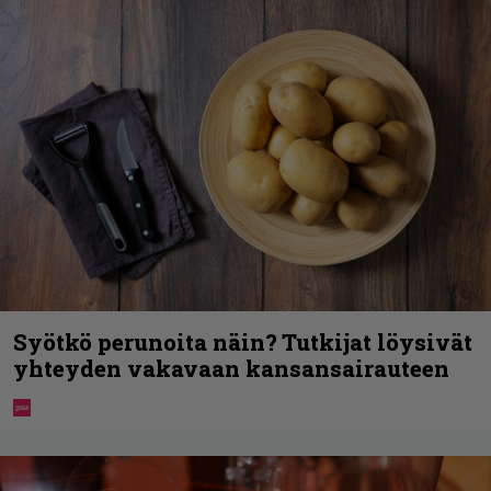
Syötkö perunoita näin? Tutkijat löysivät
yhteyden vakavaan kansansairauteen