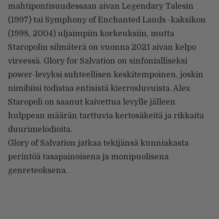
mahtipontisuudessaan aivan Legendary Talesin
(1997) tai Symphony of Enchanted Lands -kaksikon
(1998, 2004) uljaimpiin korkeuksiin, mutta
Staropolin silmäterä on vuonna 2021 aivan kelpo
vireessä. Glory for Salvation on sinfonialliseksi
power-levyksi suhteellisen keskitempoinen, joskin
nimibiisi todistaa entisistä kierrosluvuista. Alex
Staropoli on saanut kaivettua levylle jälleen
hulppean määrän tarttuvia kertosäkeitä ja rikkaita
duurimelodioita.
Glory of Salvation jatkaa tekijänsä kunniakasta
perintöä tasapainoisena ja monipuolisena
genreteoksena.