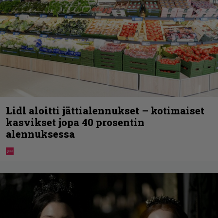
Lidl aloitti jättialennukset – kotimaiset
kasvikset jopa 40 prosentin
alennuksessa