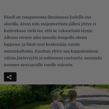
Bändi on tasapainossa ilmaisunsa kaikilla osa-
alueilla. Aivan niin majesteettista jälkeä yhtye ei
kuitenkaan vielä tee, että se vakuuttaisi täysin.
Albumi etenee aika samalla tempolla alusta
loppuun, ja biisit ovat keskenään varsin
samankaltaisia. Kunhan yhtye saa kappaleisiinsa
vähän jäntevyyttä ja soittoonsa rentoutta, meininki
noussee seuraavalle tasolle vaivatta.