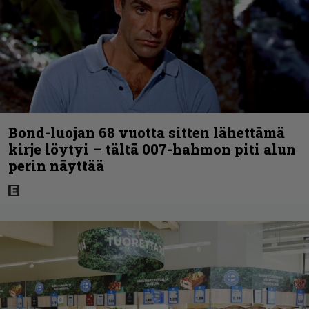
Bond-luojan 68 vuotta sitten lähettämä
kirje löytyi – tältä 007-hahmon piti alun
perin näyttää