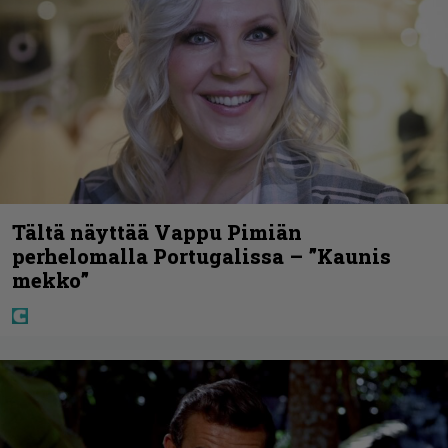
Tältä näyttää Vappu Pimiän
perhelomalla Portugalissa – ”Kaunis
mekko”