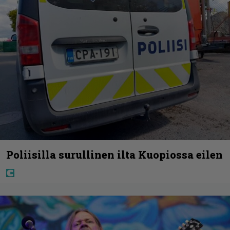
Poliisilla surullinen ilta Kuopiossa eilen