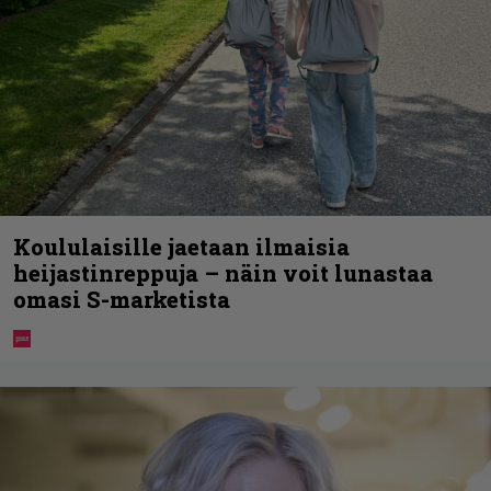
Koululaisille jaetaan ilmaisia
heijastinreppuja – näin voit lunastaa
omasi S-marketista