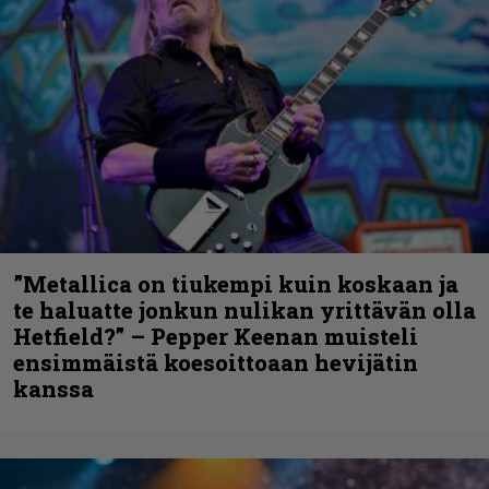
”Metallica on tiukempi kuin koskaan ja
te haluatte jonkun nulikan yrittävän olla
Hetfield?” – Pepper Keenan muisteli
ensimmäistä koesoittoaan hevijätin
kanssa