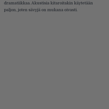
dramatiikkaa. Akustisia kitaroitakin käytetään
paljon, joten sävyjä on mukana oivasti.