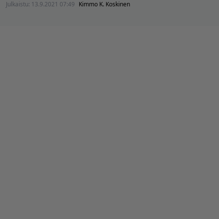
Julkaistu:
13.9.2021 07:49
Kimmo K. Koskinen