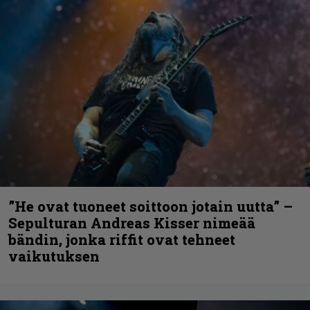
”He ovat tuoneet soittoon jotain uutta” –
Sepulturan Andreas Kisser nimeää
bändin, jonka riffit ovat tehneet
vaikutuksen