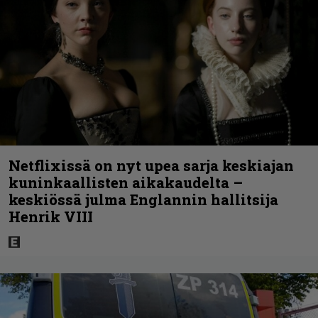
Netflixissä on nyt upea sarja keskiajan
kuninkaallisten aikakaudelta –
keskiössä julma Englannin hallitsija
Henrik VIII