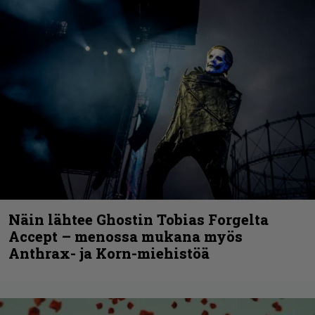
Näin lähtee Ghostin Tobias Forgelta
Accept – menossa mukana myös
Anthrax- ja Korn-miehistöä