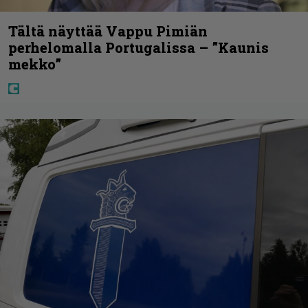
Tältä näyttää Vappu Pimiän
perhelomalla Portugalissa – ”Kaunis
mekko”