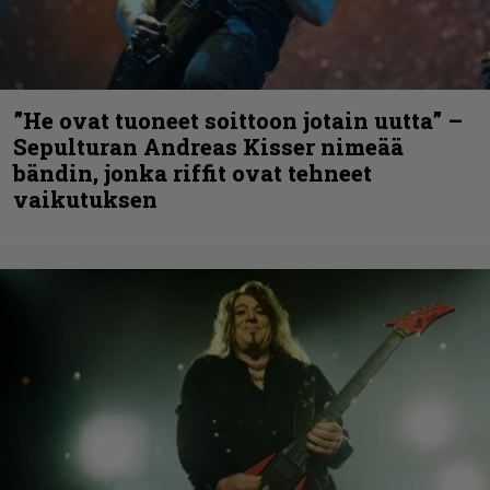
”He ovat tuoneet soittoon jotain uutta” –
Sepulturan Andreas Kisser nimeää
bändin, jonka riffit ovat tehneet
vaikutuksen