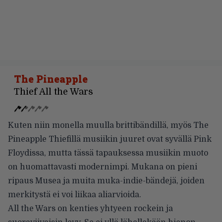
The Pineapple
Thief All the Wars
Kuten niin monella muulla brittibändillä, myös The
Pineapple Thiefillä musiikin juuret ovat syvällä Pink
Floydissa, mutta tässä tapauksessa musiikin muoto
on huomattavasti modernimpi. Mukana on pieni
ripaus Musea ja muita muka-indie-bändejä, joiden
merkitystä ei voi liikaa aliarvioida.
All the Wars on kenties yhtyeen rockein ja