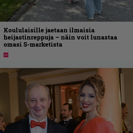
Koululaisille jaetaan ilmaisia
heijastinreppuja – näin voit lunastaa
omasi S-marketista