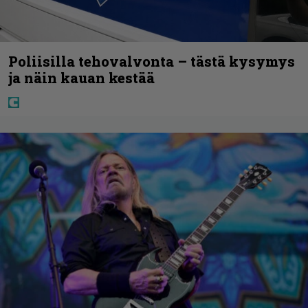
Poliisilla tehovalvonta – tästä kysymys
ja näin kauan kestää