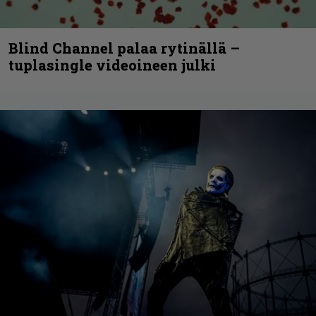
Blind Channel palaa rytinällä –
tuplasingle videoineen julki