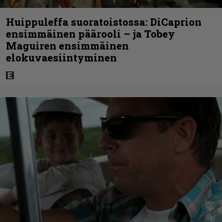
Huippuleffa suoratoistossa: DiCaprion
ensimmäinen päärooli – ja Tobey
Maguiren ensimmäinen
elokuvaesiintyminen