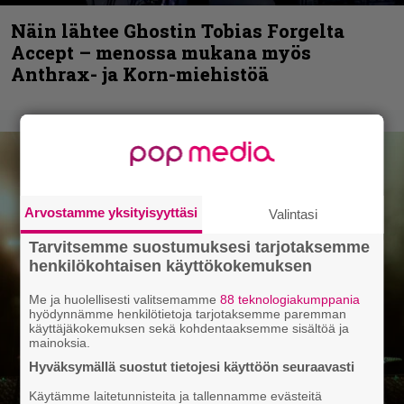
Näin lähtee Ghostin Tobias Forgelta
Accept – menossa mukana myös
Anthrax- ja Korn-miehistöä
Arvostamme yksityisyyttäsi
Valintasi
Tarvitsemme suostumuksesi tarjotaksemme
henkilökohtaisen käyttökokemuksen
Me ja huolellisesti valitsemamme
88 teknologiakumppania
hyödynnämme henkilötietoja tarjotaksemme paremman
käyttäjäkokemuksen sekä kohdentaaksemme sisältöä ja
mainoksia.
Hyväksymällä suostut tietojesi käyttöön seuraavasti
Käytämme laitetunnisteita ja tallennamme evästeitä