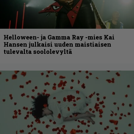
Helloween- ja Gamma Ray -mies Kai
Hansen julkaisi uuden maistiaisen
tulevalta soololevyltä