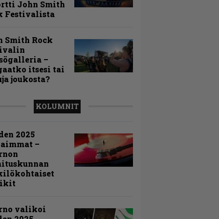
rtti John Smith
 Festivalista
n Smith Rock
ivalin
sögalleria –
aatko itsesi tai
uja joukosta?
KOLUMNIT
den 2025
kaimmat –
rnon
mituskunnan
ilökohtaiset
ikit
rno valikoi
den 2025