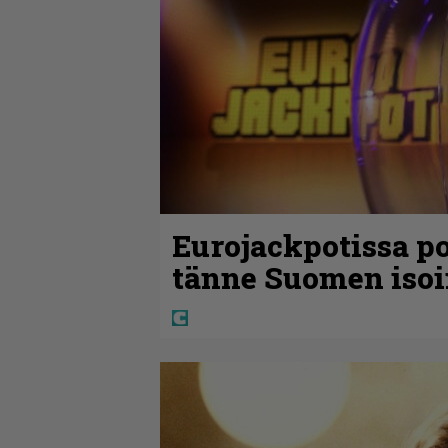
Eurojackpotissa po
tänne Suomen isoi