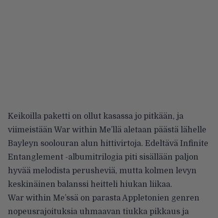
Keikoilla paketti on ollut kasassa jo pitkään, ja
viimeistään War within Me’llä aletaan päästä lähelle
Bayleyn soolouran alun hittivirtoja. Edeltävä Infinite
Entanglement -albumitrilogia piti sisällään paljon
hyvää melodista perusheviä, mutta kolmen levyn
keskinäinen balanssi heitteli hiukan liikaa.
War within Me’ssä on parasta Appletonien genren
nopeusrajoituksia uhmaavan tiukka pikkaus ja