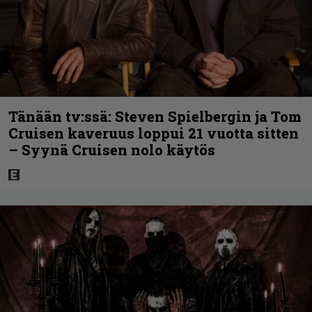
Tänään tv:ssä: Steven Spielbergin ja Tom
Cruisen kaveruus loppui 21 vuotta sitten
– Syynä Cruisen nolo käytös