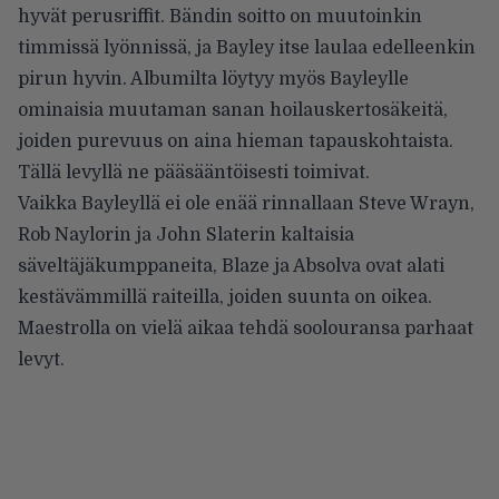
hyvät perusriffit. Bändin soitto on muutoinkin
timmissä lyönnissä, ja Bayley itse laulaa edelleenkin
pirun hyvin. Albumilta löytyy myös Bayleylle
ominaisia muutaman sanan hoilauskertosäkeitä,
joiden purevuus on aina hieman tapauskohtaista.
Tällä levyllä ne pääsääntöisesti toimivat.
Vaikka Bayleyllä ei ole enää rinnallaan Steve Wrayn,
Rob Naylorin ja John Slaterin kaltaisia
säveltäjäkumppaneita, Blaze ja Absolva ovat alati
kestävämmillä raiteilla, joiden suunta on oikea.
Maestrolla on vielä aikaa tehdä soolouransa parhaat
levyt.