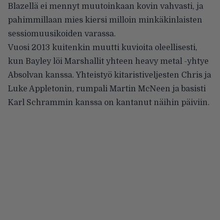
Blazellä ei mennyt muutoinkaan kovin vahvasti, ja
pahimmillaan mies kiersi milloin minkäkinlaisten
sessiomuusikoiden varassa.
Vuosi 2013 kuitenkin muutti kuvioita oleellisesti,
kun Bayley löi Marshallit yhteen heavy metal -yhtye
Absolvan kanssa. Yhteistyö kitaristiveljesten Chris ja
Luke Appletonin, rumpali Martin McNeen ja basisti
Karl Schrammin kanssa on kantanut näihin päiviin.