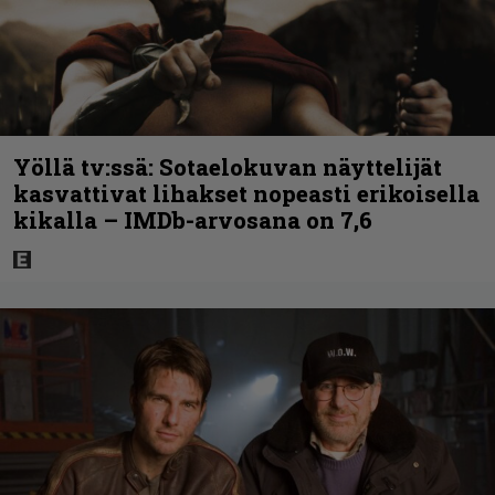
Yöllä tv:ssä: Sotaelokuvan näyttelijät
kasvattivat lihakset nopeasti erikoisella
kikalla – IMDb-arvosana on 7,6