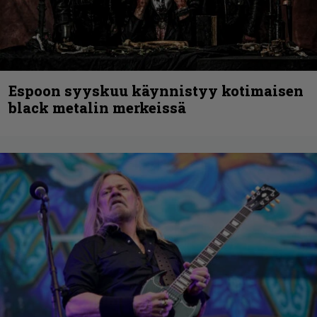
Espoon syyskuu käynnistyy kotimaisen
black metalin merkeissä