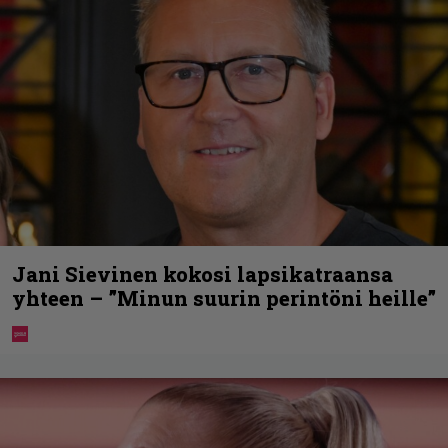
Jani Sievinen kokosi lapsikatraansa
yhteen – ”Minun suurin perintöni heille”