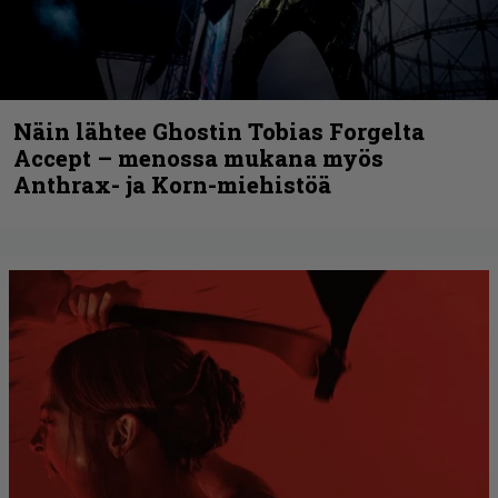
Näin lähtee Ghostin Tobias Forgelta
Accept – menossa mukana myös
Anthrax- ja Korn-miehistöä