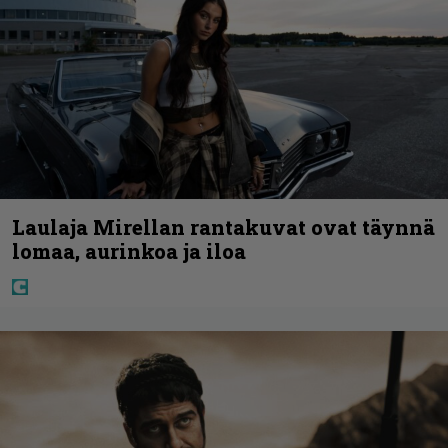
Laulaja Mirellan rantakuvat ovat täynnä
lomaa, aurinkoa ja iloa