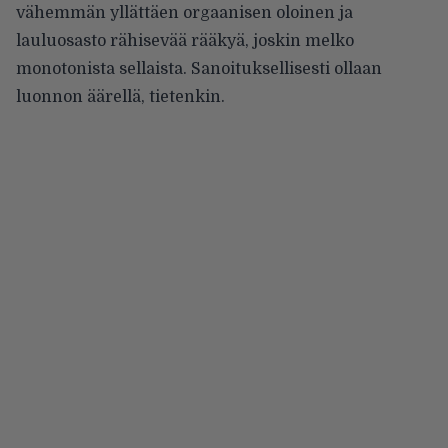
vähemmän yllättäen orgaanisen oloinen ja
lauluosasto rähisevää rääkyä, joskin melko
monotonista sellaista. Sanoituksellisesti ollaan
luonnon äärellä, tietenkin.