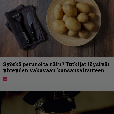
Syötkö perunoita näin? Tutkijat löysivät
yhteyden vakavaan kansansairauteen