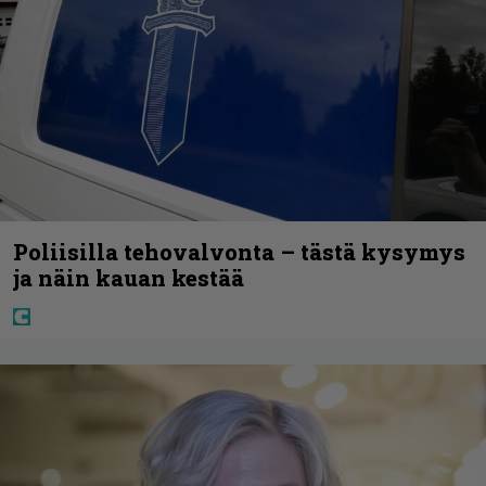
Poliisilla tehovalvonta – tästä kysymys
ja näin kauan kestää