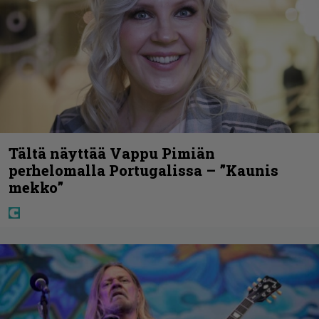
Tältä näyttää Vappu Pimiän
perhelomalla Portugalissa – ”Kaunis
mekko”