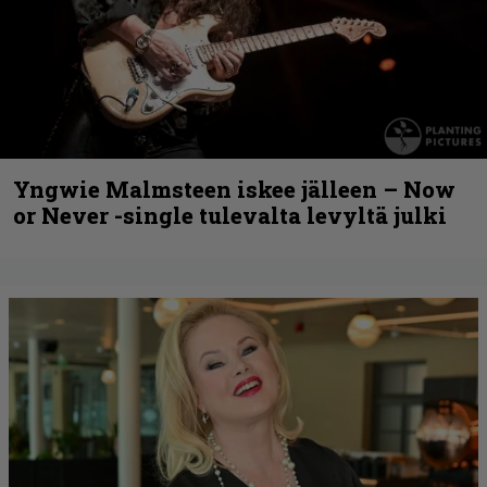
Yngwie Malmsteen iskee jälleen – Now
or Never -single tulevalta levyltä julki