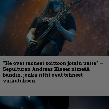
”He ovat tuoneet soittoon jotain uutta” –
Sepulturan Andreas Kisser nimeää
bändin, jonka riffit ovat tehneet
vaikutuksen