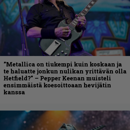
”Metallica on tiukempi kuin koskaan ja
te haluatte jonkun nulikan yrittävän olla
Hetfield?” – Pepper Keenan muisteli
ensimmäistä koesoittoaan hevijätin
kanssa