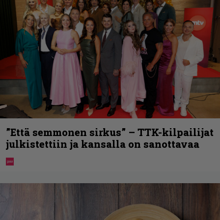
”Että semmonen sirkus” – TTK-kilpailijat
julkistettiin ja kansalla on sanottavaa