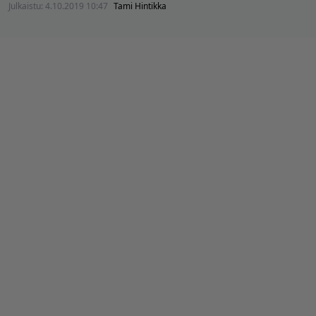
Julkaistu:
4.10.2019 10:47
Tami Hintikka