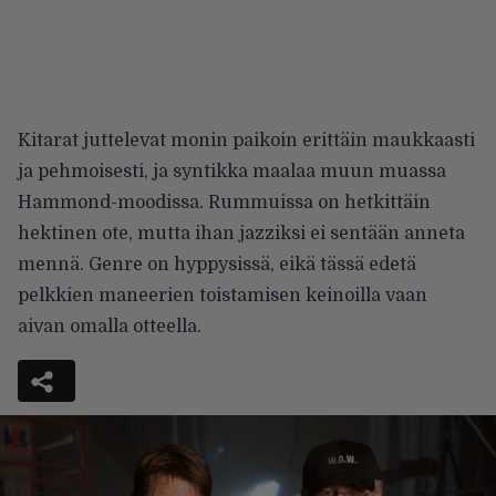
Kitarat juttelevat monin paikoin erittäin maukkaasti
ja pehmoisesti, ja syntikka maalaa muun muassa
Hammond-moodissa. Rummuissa on hetkittäin
hektinen ote, mutta ihan jazziksi ei sentään anneta
mennä. Genre on hyppysissä, eikä tässä edetä
pelkkien maneerien toistamisen keinoilla vaan
aivan omalla otteella.