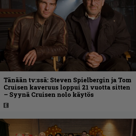
Tänään tv:ssä: Steven Spielbergin ja Tom
Cruisen kaveruus loppui 21 vuotta sitten
– Syynä Cruisen nolo käytös