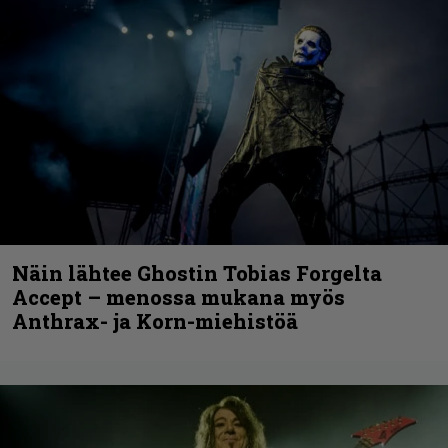
Näin lähtee Ghostin Tobias Forgelta
Accept – menossa mukana myös
Anthrax- ja Korn-miehistöä