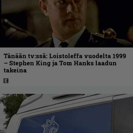
Tänään tv:ssä: Loistoleffa vuodelta 1999
– Stephen King ja Tom Hanks laadun
takeina