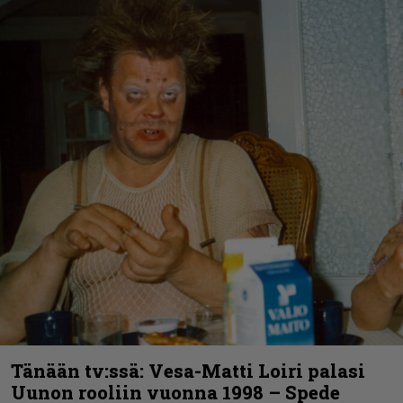
Tänään tv:ssä: Vesa-Matti Loiri palasi
Uunon rooliin vuonna 1998 – Spede