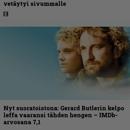
vetäytyi sivummalle
Nyt suoratoistona: Gerard Butlerin kelpo
leffa vaaransi tähden hengen – IMDb-
arvosana 7,1