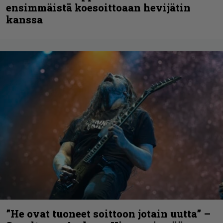
ensimmäistä koesoittoaan hevijätin
kanssa
”He ovat tuoneet soittoon jotain uutta” –