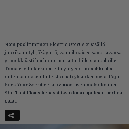
Noin puolituntinen Electric Uterus ei sisällä
juurikaan tyhjäkäyntiä, vaan ilmaisee sanottavansa
ytimekkäästi harhautumatta turhille sivupoluille.
Tämä ei silti tarkoita, että yhtyeen musiikki olisi
mitenkään yksiulotteista saati yksinkertaista. Raju
Fuck Your Sacrifice ja hypnoottisen melankolinen
Shit That Floats lienevät tasokkaan opuksen parhaat
palat.