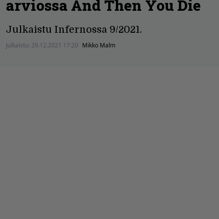
arviossa And Then You Die
Julkaistu Infernossa 9/2021.
Julkaistu:
29.12.2021 17:20
Mikko Malm