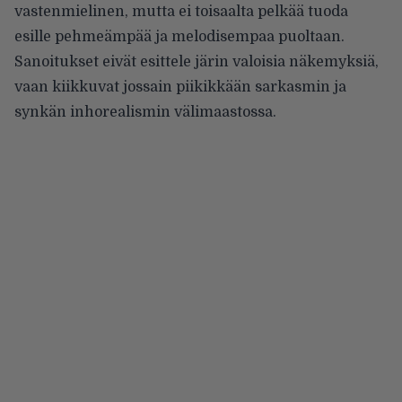
vastenmielinen, mutta ei toisaalta pelkää tuoda
esille pehmeämpää ja melodisempaa puoltaan.
Sanoitukset eivät esittele järin valoisia näkemyksiä,
vaan kiikkuvat jossain piikikkään sarkasmin ja
synkän inhorealismin välimaastossa.