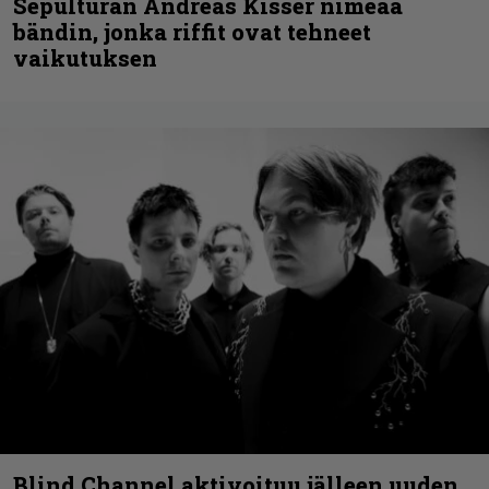
Sepulturan Andreas Kisser nimeää
bändin, jonka riffit ovat tehneet
vaikutuksen
Blind Channel aktivoituu jälleen uuden