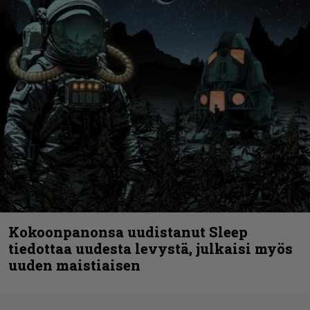
Kokoonpanonsa uudistanut Sleep
tiedottaa uudesta levystä, julkaisi myös
uuden maistiaisen