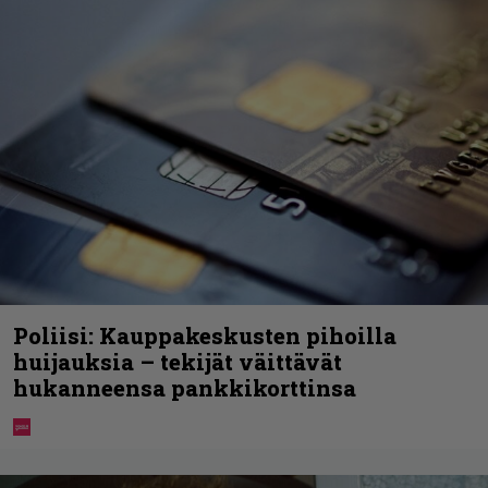
Poliisi: Kauppakeskusten pihoilla
huijauksia – tekijät väittävät
hukanneensa pankkikorttinsa