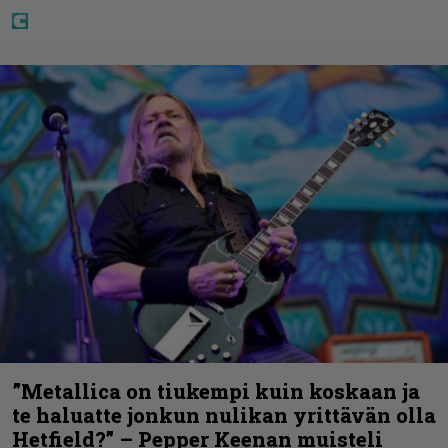
”Metallica on tiukempi kuin koskaan ja
te haluatte jonkun nulikan yrittävän olla
Hetfield?” – Pepper Keenan muisteli