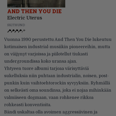
AND THEN YOU DIE
Electric Uterus
SKITHUND
Vuonna 1990 perustettu And Then You Die lukeutuu
kotimaisen industrial-musiikin pioneereihin, mutta
on väijynyt varjoissa ja piilotellut tiukasti
undergroundissa koko uransa ajan.
Yhtyeen tuore albumi tarjoaa värisyttäviä
sukelluksia niin puhtaan industrialin, noisen, post-
punkin kuin vaihtoehtorockin syvyyksiin. Ryhmällä
on selkeästi oma soundinsa, joka ei nojaa mihinkään
valmiiseen dogmaan, vaan rohkenee rikkoa
rohkeasti konventioita.
Bändi uskaltaa olla avoimen aggressiivinen ja