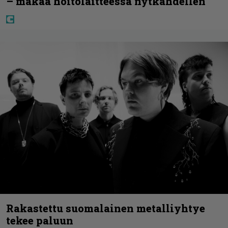
– makaa hoitolaitteessa nytkähdellen
Rakastettu suomalainen metalliyhtye
tekee paluun