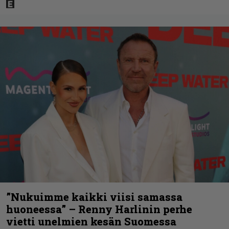
”Nukuimme kaikki viisi samassa
huoneessa” – Renny Harlinin perhe
vietti unelmien kesän Suomessa