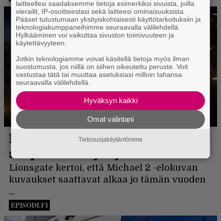
laitteellesi saadaksemme tietoja esimerkiksi sivuista, joilla
vierailit, IP-osoitteestasi sekä laitteesi ominaisuuksista.
Pääset tutustumaan yksityiskohtaisesti käyttötarkoituksiin ja
teknologiakumppaneihimme seuraavalla välilehdellä.
Hylkääminen voi vaikuttaa sivuston toimivuuteen ja
käytettävyyteen.
Jotkin teknologiamme voivat käsitellä tietoja myös ilman
suostumusta, jos niillä on siihen oikeutettu peruste. Voit
vastustaa tätä tai muuttaa asetuksiasi milloin tahansa
seuraavalla välilehdellä.
Hyväksyn kaikki
Omat valintani
Tietosuojakäytäntömme