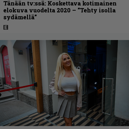
Tänään tv:ssä: Koskettava kotimainen
elokuva vuodelta 2020 – ”Tehty isolla
sydämellä”