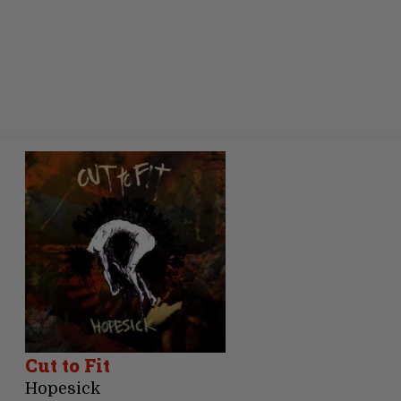
Cut to Fit
Hopesick