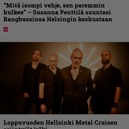
”Mitä isompi vehje, sen paremmin
kulkee” – Susanna Penttilä suuntasi
Bangbussinsa Helsingin keskustaan
Loppuvuoden Hellsinki Metal Cruisen