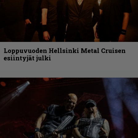
Loppuvuoden Hellsinki Metal Cruisen
esiintyjät julki