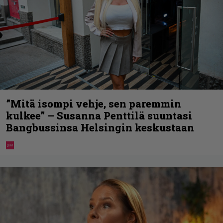
”Mitä isompi vehje, sen paremmin
kulkee” – Susanna Penttilä suuntasi
Bangbussinsa Helsingin keskustaan