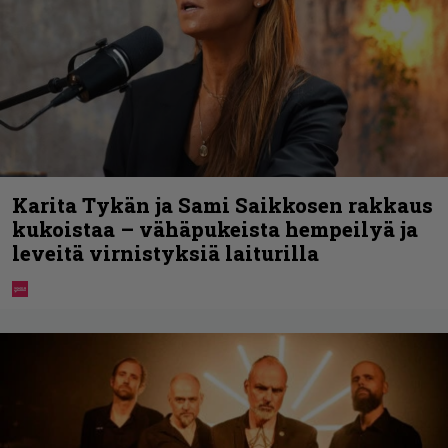
Karita Tykän ja Sami Saikkosen rakkaus
kukoistaa – vähäpukeista hempeilyä ja
leveitä virnistyksiä laiturilla