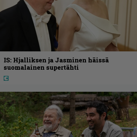
IS: Hjalliksen ja Jasminen häissä
suomalainen supertähti