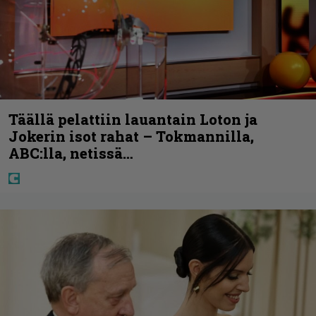
Täällä pelattiin lauantain Loton ja
Jokerin isot rahat – Tokmannilla,
ABC:lla, netissä…