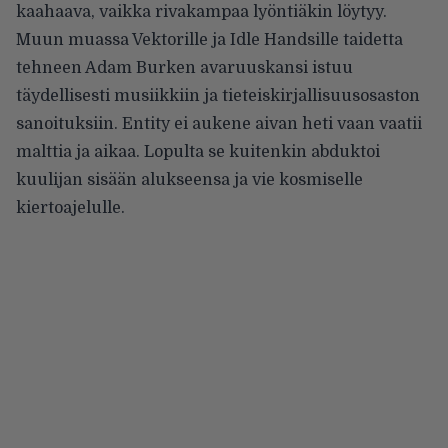
kaahaava, vaikka rivakampaa lyöntiäkin löytyy.
Muun muassa Vektorille ja Idle Handsille taidetta
tehneen Adam Burken avaruuskansi istuu
täydellisesti musiikkiin ja tieteiskirjallisuusosaston
sanoituksiin. Entity ei aukene aivan heti vaan vaatii
malttia ja aikaa. Lopulta se kuitenkin abduktoi
kuulijan sisään alukseensa ja vie kosmiselle
kiertoajelulle.