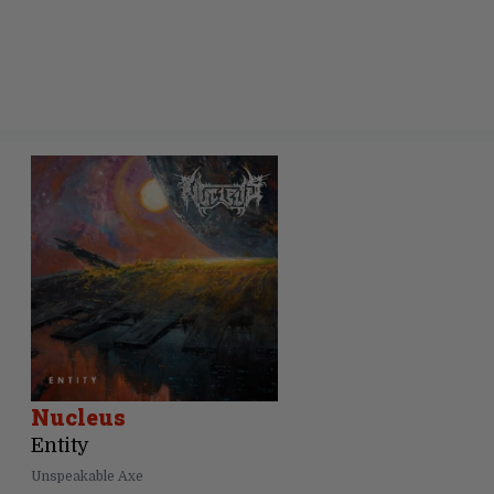
Nucleus
Entity
Unspeakable Axe