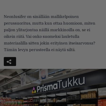
Neonlusifer on sinällään mallikelpoinen
perussuoritus, mutta kun ottaa huomioon, miten
paljon ylitarjontaa näillä markkinoilla on, se ei
oikein riitä. Vai onko suomeksi lauletulla
materiaalilla sitten jokin erityinen itseisarvonsa?
Tämän levyn perusteella ei näytä siltä.