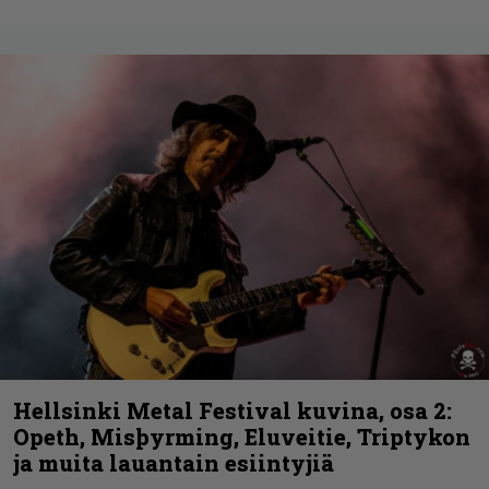
Hellsinki Metal Festival kuvina, osa 2:
Opeth, Misþyrming, Eluveitie, Triptykon
ja muita lauantain esiintyjiä