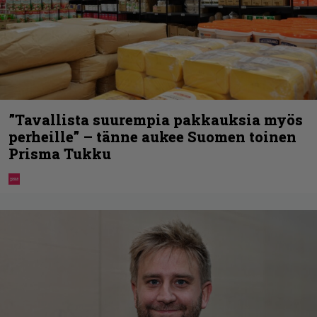
”Tavallista suurempia pakkauksia myös
perheille” – tänne aukee Suomen toinen
Prisma Tukku