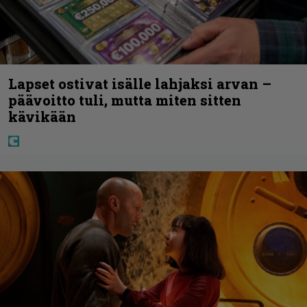
Lapset ostivat isälle lahjaksi arvan –
päävoitto tuli, mutta miten sitten
kävikään