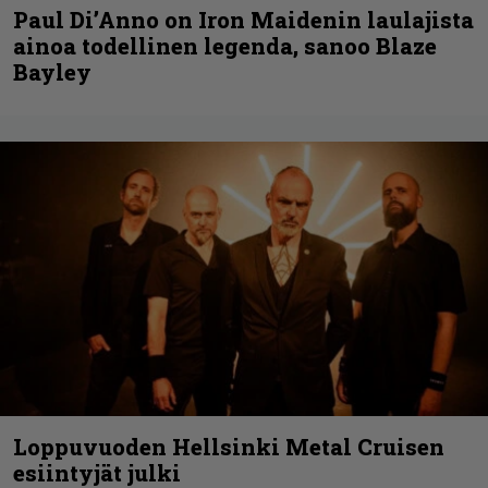
Paul Di’Anno on Iron Maidenin laulajista
ainoa todellinen legenda, sanoo Blaze
Bayley
Loppuvuoden Hellsinki Metal Cruisen
esiintyjät julki