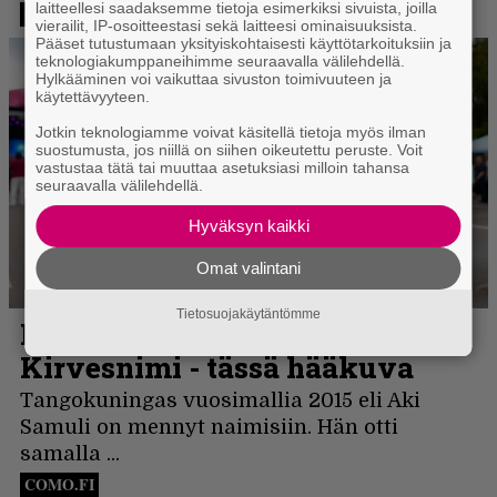
laitteellesi saadaksemme tietoja esimerkiksi sivuista, joilla
vierailit, IP-osoitteestasi sekä laitteesi ominaisuuksista.
Pääset tutustumaan yksityiskohtaisesti käyttötarkoituksiin ja
teknologiakumppaneihimme seuraavalla välilehdellä.
Hylkääminen voi vaikuttaa sivuston toimivuuteen ja
käytettävyyteen.
Jotkin teknologiamme voivat käsitellä tietoja myös ilman
suostumusta, jos niillä on siihen oikeutettu peruste. Voit
vastustaa tätä tai muuttaa asetuksiasi milloin tahansa
seuraavalla välilehdellä.
Hyväksyn kaikki
Omat valintani
Tietosuojakäytäntömme