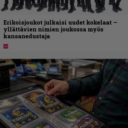
Erikoisjoukot julkaisi uudet kokelaat –
yllättävien nimien joukossa myös
kansanedustaja