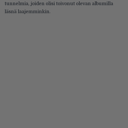
tunnelmia, joiden olisi toivonut olevan albumilla
läsnä laajemminkin.