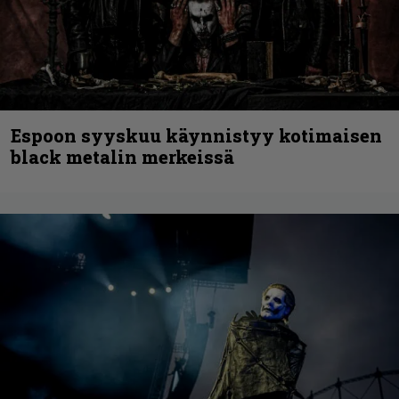
Espoon syyskuu käynnistyy kotimaisen
black metalin merkeissä