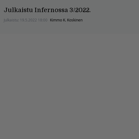
Julkaistu Infernossa 3/2022.
Julkaistu:
19.5.2022 18:00
Kimmo K. Koskinen