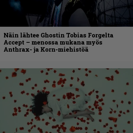
Näin lähtee Ghostin Tobias Forgelta
Accept – menossa mukana myös
Anthrax- ja Korn-miehistöä