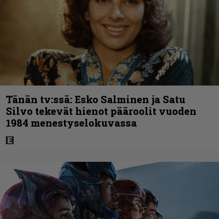
Tänän tv:ssä: Esko Salminen ja Satu
Silvo tekevät hienot pääroolit vuoden
1984 menestyselokuvassa