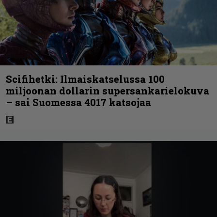
Scifihetki: Ilmaiskatselussa 100
miljoonan dollarin supersankarielokuva
– sai Suomessa 4017 katsojaa