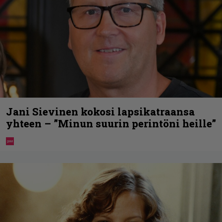
Jani Sievinen kokosi lapsikatraansa
yhteen – ”Minun suurin perintöni heille”