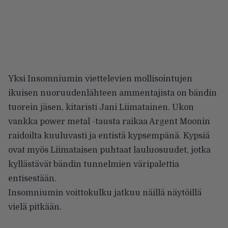
Yksi Insomniumin viettelevien mollisointujen
ikuisen nuoruudenlähteen ammentajista on bändin
tuorein jäsen, kitaristi Jani Liimatainen. Ukon
vankka power metal -tausta raikaa Argent Moonin
raidoilta kuuluvasti ja entistä kypsempänä. Kypsiä
ovat myös Liimataisen puhtaat lauluosuudet, jotka
kyllästävät bändin tunnelmien väripalettia
entisestään.
Insomniumin voittokulku jatkuu näillä näytöillä
vielä pitkään.