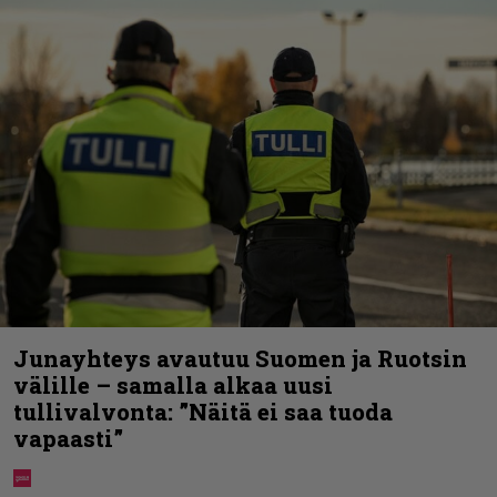
Junayhteys avautuu Suomen ja Ruotsin
välille – samalla alkaa uusi
tullivalvonta: ”Näitä ei saa tuoda
vapaasti”