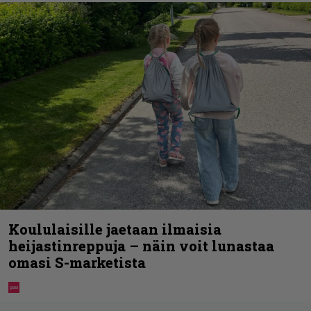
Koululaisille jaetaan ilmaisia
heijastinreppuja – näin voit lunastaa
omasi S-marketista