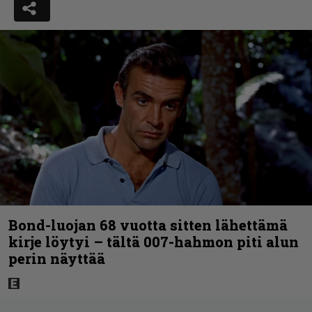
Bond-luojan 68 vuotta sitten lähettämä
kirje löytyi – tältä 007-hahmon piti alun
perin näyttää