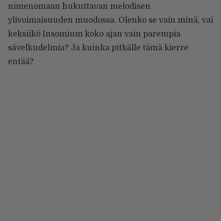
nimenomaan hukuttavan melodisen
ylivoimaisuuden muodossa. Olenko se vain minä, vai
keksiikö Insomium koko ajan vain parempia
sävelkudelmia? Ja kuinka pitkälle tämä kierre
entää?