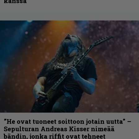
kanssa
”He ovat tuoneet soittoon jotain uutta” –
Sepulturan Andreas Kisser nimeää
bändin, jonka riffit ovat tehneet