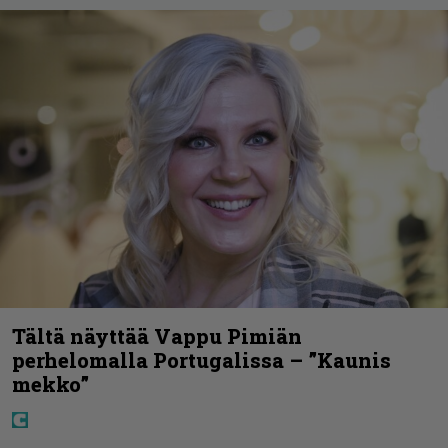
Tältä näyttää Vappu Pimiän
perhelomalla Portugalissa – ”Kaunis
mekko”