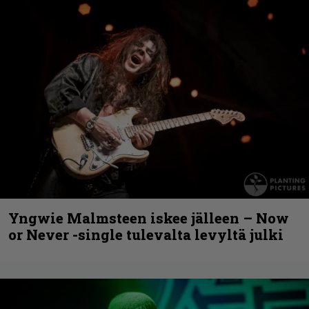
Yngwie Malmsteen iskee jälleen – Now
or Never -single tulevalta levyltä julki