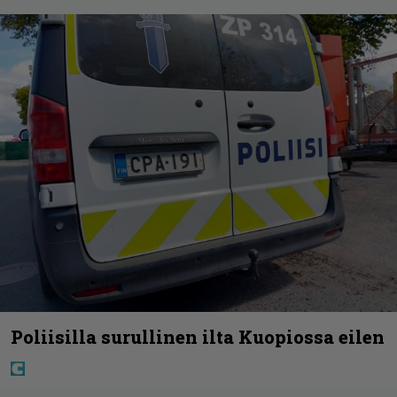
Poliisilla surullinen ilta Kuopiossa eilen