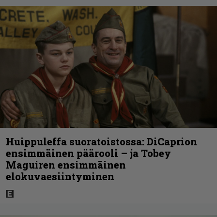
Huippuleffa suoratoistossa: DiCaprion
ensimmäinen päärooli – ja Tobey
Maguiren ensimmäinen
elokuvaesiintyminen