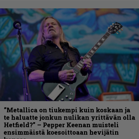
”Metallica on tiukempi kuin koskaan ja
te haluatte jonkun nulikan yrittävän olla
Hetfield?” – Pepper Keenan muisteli
ensimmäistä koesoittoaan hevijätin