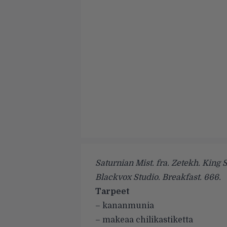
Saturnian Mist. fra. Zetekh. King 
Blackvox Studio. Breakfast. 666.
Tarpeet
– kananmunia
– makeaa chilikastiketta