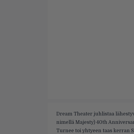
Dream Theater juhlistaa lähestyv
nimellä Majesty) 40th Anniversa
Turnee toi yhtyeen taas kerran S