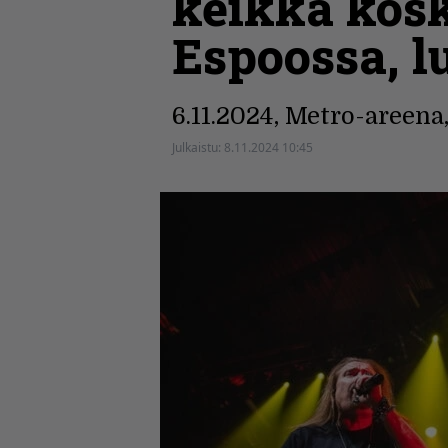
keikka kosk
Espoossa, lu
6.11.2024, Metro-areena
Julkaistu:
8.11.2024 10:45