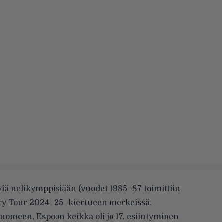
iä nelikymppisiään (vuodet 1985–87 toimittiin
ry Tour 2024–25 -kiertueen merkeissä.
uomeen, Espoon keikka oli jo 17. esiintyminen