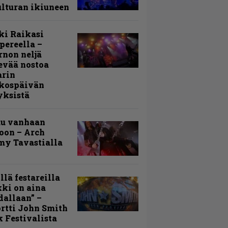
lturan ikiuneen
ki Raikasi
ereella –
rnon neljä
evää nostoa
arin
kospäivän
yksistä
uu vanhaan
toon – Arch
my Tavastialla
llä festareilla
ki on aina
allaan” –
rtti John Smith
 Festivalista