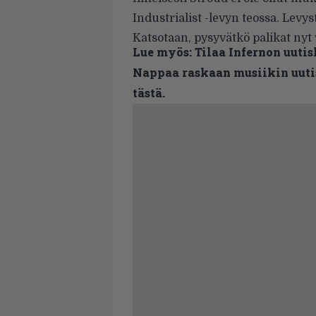
Industrialist -levyn teossa. Levyst
Katsotaan, pysyvätkö palikat nyt
Lue myös:
Tilaa Infernon uutis
Nappaa raskaan musiikin uutis
tästä.