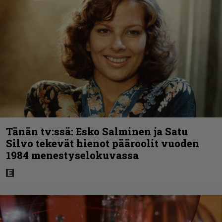
Tänän tv:ssä: Esko Salminen ja Satu
Silvo tekevät hienot pääroolit vuoden
1984 menestyselokuvassa