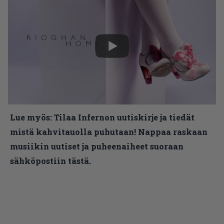
Lue myös:
Tilaa Infernon uutiskirje ja tiedät
mistä kahvitauolla puhutaan! Nappaa raskaan
musiikin uutiset ja puheenaiheet suoraan
sähköpostiin tästä.