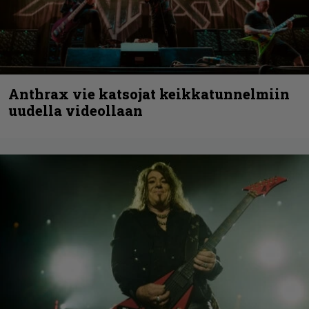
Anthrax vie katsojat keikkatunnelmiin
uudella videollaan