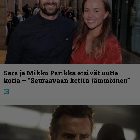
Sara ja Mikko Parikka etsivät uutta
kotia – ”Seuraavaan kotiin tämmöinen”