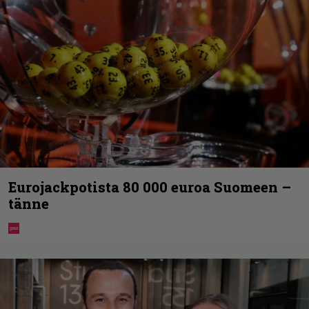
Eurojackpotista 80 000 euroa Suomeen –
tänne