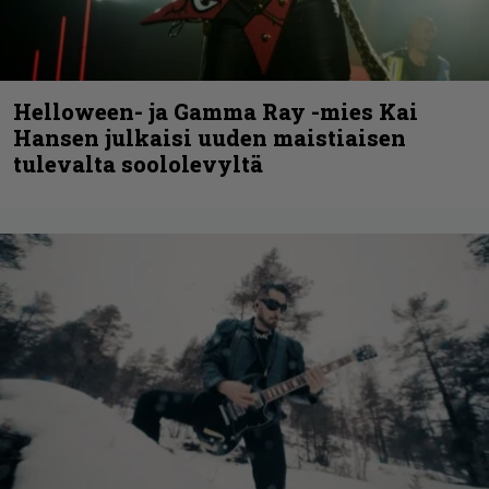
Helloween- ja Gamma Ray -mies Kai
Hansen julkaisi uuden maistiaisen
tulevalta soololevyltä