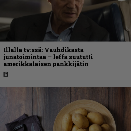
Illalla tv:ssä: Vauhdikasta
junatoimintaa – leffa suututti
amerikkalaisen pankkijätin