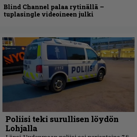
Blind Channel palaa rytinällä –
tuplasingle videoineen julki