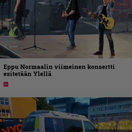
Eppu Normaalin viimeinen konsertti
esitetään Ylellä