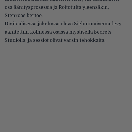
osa äänitysprosessia ja Roitotulta yleensäkin,
Stenroos kertoo.
Digitaalisessa jakelussa oleva Sielunmaisema-levy
äänitettiin kolmessa osassa mystisellä Secrets
Studiolla, ja sessiot olivat varsin tehokkaita.