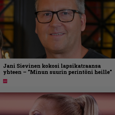
Jani Sievinen kokosi lapsikatraansa
yhteen – ”Minun suurin perintöni heille”