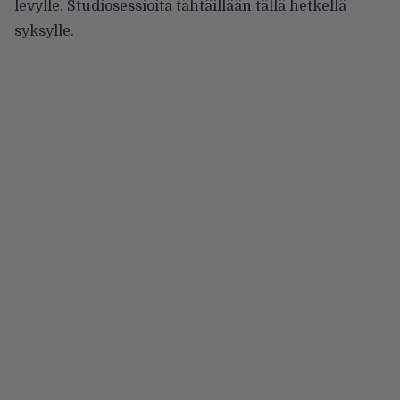
levylle. Studiosessioita tähtäillään tällä hetkellä
syksylle.