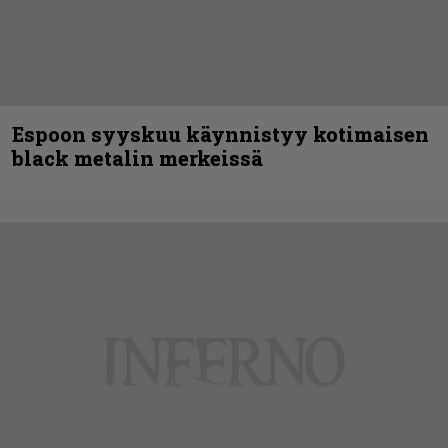
Espoon syyskuu käynnistyy kotimaisen
black metalin merkeissä