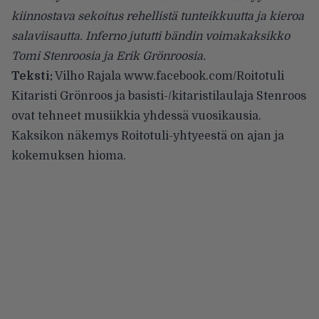
kiinnostava sekoitus rehellistä tunteikkuutta ja kieroa
salaviisautta. Inferno jututti bändin voimakaksikko
Tomi Stenroosia ja
Erik Grönroosia
.
Teksti:
Vilho Rajala
www.facebook.com/Roitotuli
Kitaristi Grönroos ja basisti-/kitaristilaulaja Stenroos
ovat tehneet musiikkia yhdessä vuosikausia.
Kaksikon näkemys Roitotuli-yhtyeestä on ajan ja
kokemuksen hioma.