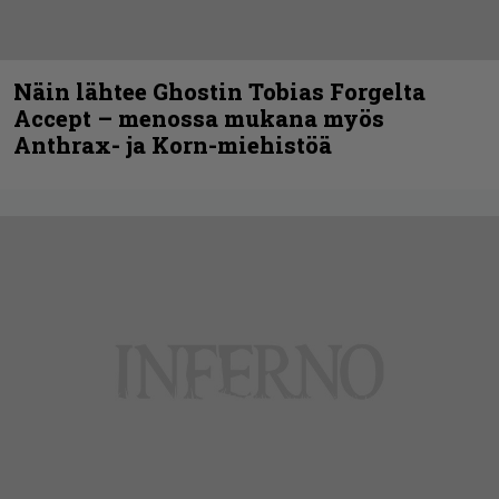
Näin lähtee Ghostin Tobias Forgelta
Accept – menossa mukana myös
Anthrax- ja Korn-miehistöä