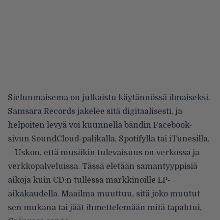
Sielunmaisema on julkaistu käytännössä ilmaiseksi.
Samsara Records jakelee sitä digitaalisesti, ja
helpoiten levyä voi kuunnella bändin Facebook-
sivun SoundCloud-palikalla, Spotifylla tai iTunesilla.
– Uskon, että musiikin tulevaisuus on verkossa ja
verkkopalveluissa. Tässä eletään samantyyppisiä
aikoja kuin CD:n tullessa markkinoille LP-
aikakaudella. Maailma muuttuu, sitä joko muutut
sen mukana tai jäät ihmettelemään mitä tapahtui,