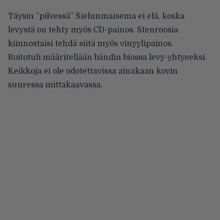
Täysin ”pilvessä” Sielunmaisema ei elä, koska
levystä on tehty myös CD-painos. Stenroosia
kiinnostaisi tehdä siitä myös vinyylipainos.
Roitotuli määritellään bändin biossa levy-yhtyeeksi.
Keikkoja ei ole odotettavissa ainakaan kovin
suuressa mittakaavassa.