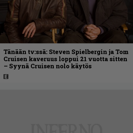
Tänään tv:ssä: Steven Spielbergin ja Tom
Cruisen kaveruus loppui 21 vuotta sitten
– Syynä Cruisen nolo käytös