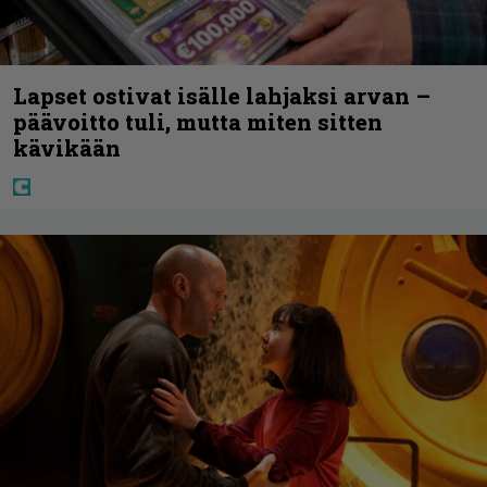
Lapset ostivat isälle lahjaksi arvan –
päävoitto tuli, mutta miten sitten
kävikään