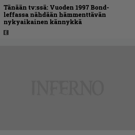
Tänään tv:ssä: Vuoden 1997 Bond-
leffassa nähdään hämmenttävän
nykyaikainen kännykkä