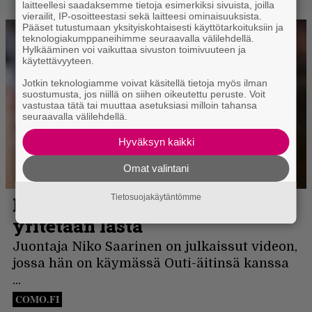
laitteellesi saadaksemme tietoja esimerkiksi sivuista, joilla
vierailit, IP-osoitteestasi sekä laitteesi ominaisuuksista.
Pääset tutustumaan yksityiskohtaisesti käyttötarkoituksiin ja
teknologiakumppaneihimme seuraavalla välilehdellä.
Hylkääminen voi vaikuttaa sivuston toimivuuteen ja
käytettävyyteen.
Jotkin teknologiamme voivat käsitellä tietoja myös ilman
suostumusta, jos niillä on siihen oikeutettu peruste. Voit
vastustaa tätä tai muuttaa asetuksiasi milloin tahansa
seuraavalla välilehdellä.
Hyväksyn kaikki
Omat valintani
Tietosuojakäytäntömme