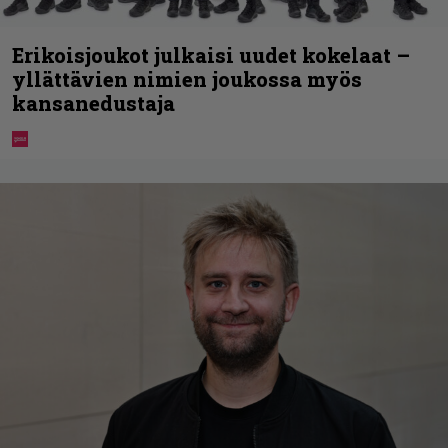
Erikoisjoukot julkaisi uudet kokelaat –
yllättävien nimien joukossa myös
kansanedustaja