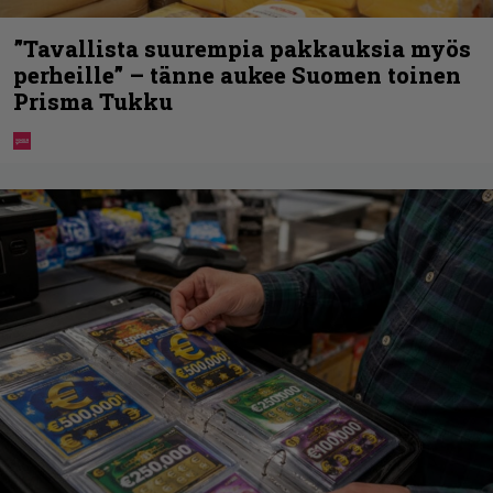
”Tavallista suurempia pakkauksia myös
perheille” – tänne aukee Suomen toinen
Prisma Tukku