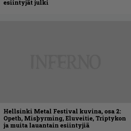
esiintyjät julki
Hellsinki Metal Festival kuvina, osa 2:
Opeth, Misþyrming, Eluveitie, Triptykon
ja muita lauantain esiintyjiä