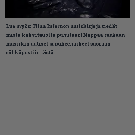
Lue myös:
Tilaa Infernon uutiskirje ja tiedät
mistä kahvitauolla puhutaan! Nappaa raskaan
musiikin uutiset ja puheenaiheet suoraan
sähköpostiin tästä.