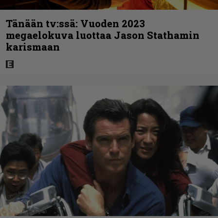
Tänään tv:ssä: Vuoden 2023
megaelokuva luottaa Jason Stathamin
karismaan