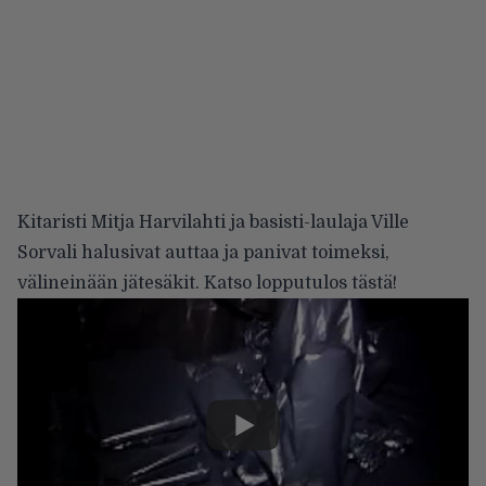
Kitaristi Mitja Harvilahti ja basisti-laulaja Ville
Sorvali halusivat auttaa ja panivat toimeksi,
välineinään jätesäkit. Katso lopputulos tästä!