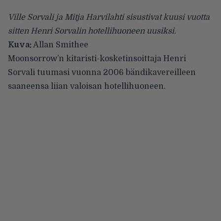
Ville Sorvali ja Mitja Harvilahti sisustivat kuusi vuotta
sitten Henri Sorvalin hotellihuoneen uusiksi.
Kuva:
Allan Smithee
Moonsorrow’n
kitaristi-kosketinsoittaja Henri
Sorvali tuumasi vuonna 2006 bändikavereilleen
saaneensa liian valoisan hotellihuoneen.