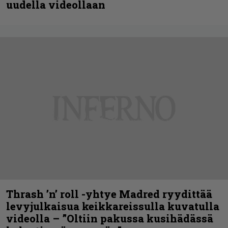
uudella videollaan
Thrash ’n’ roll -yhtye Madred ryydittää
levyjulkaisua keikkareissulla kuvatulla
videolla – ”Oltiin pakussa kusihädässä