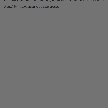
Futility
-albumin syyskuussa.