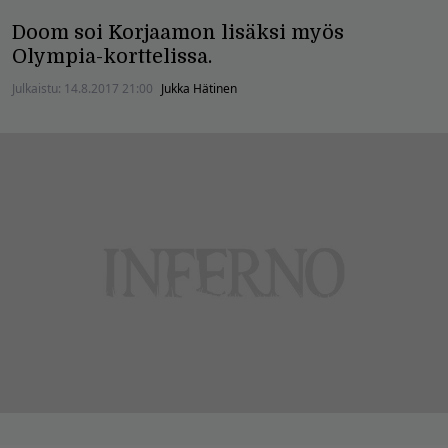
Doom soi Korjaamon lisäksi myös
Olympia-korttelissa.
Julkaistu:
14.8.2017 21:00
Jukka Hätinen