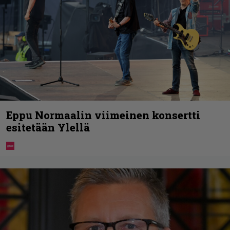
Eppu Normaalin viimeinen konsertti
esitetään Ylellä