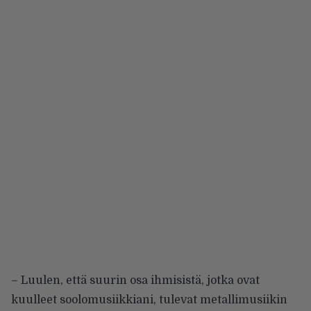
– Luulen, että suurin osa ihmisistä, jotka ovat
kuulleet soolomusiikkiani, tulevat metallimusiikin