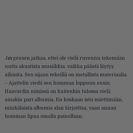
Jørgensen jatkaa, ettei ole vielä ruvennu tekemään
uutta akustista musiikkia, vaikka päästä löytyy
aihioita. Sen sijaan tekeillä on metallista materiaalia.
– Ajattelin viedä sen homman loppuun ensin.
Haavardin nimissä on kuitenkin tulossa vielä
ainakin pari albumia. En koskaan istu miettimään,
minkälaista albumia alan kirjoittaa, vaan annan
homman lipua omalla painollaan.