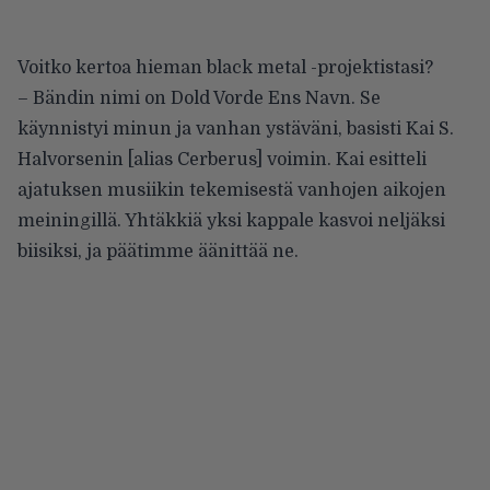
Voitko kertoa hieman black metal -projektistasi?
– Bändin nimi on Dold Vorde Ens Navn. Se
käynnistyi minun ja vanhan ystäväni, basisti Kai S.
Halvorsenin [alias Cerberus] voimin. Kai esitteli
ajatuksen musiikin tekemisestä vanhojen aikojen
meiningillä. Yhtäkkiä yksi kappale kasvoi neljäksi
biisiksi, ja päätimme äänittää ne.