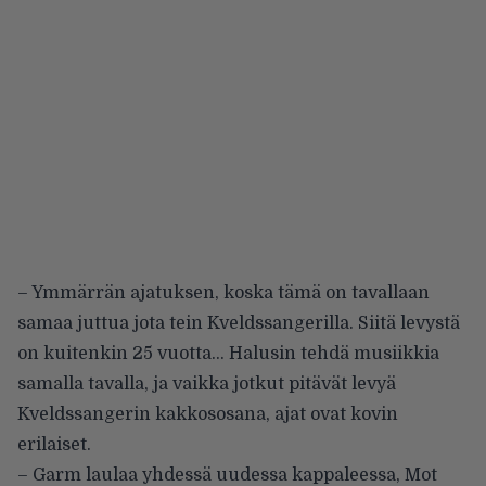
– Ymmärrän ajatuksen, koska tämä on tavallaan
samaa juttua jota tein Kveldssangerilla. Siitä levystä
on kuitenkin 25 vuotta… Halusin tehdä musiikkia
samalla tavalla, ja vaikka jotkut pitävät levyä
Kveldssangerin kakkososana, ajat ovat kovin
erilaiset.
– Garm laulaa yhdessä uudessa kappaleessa, Mot