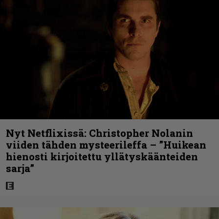
Nyt Netflixissä: Christopher Nolanin
viiden tähden mysteerileffa – ”Huikean
hienosti kirjoitettu yllätyskäänteiden
sarja”