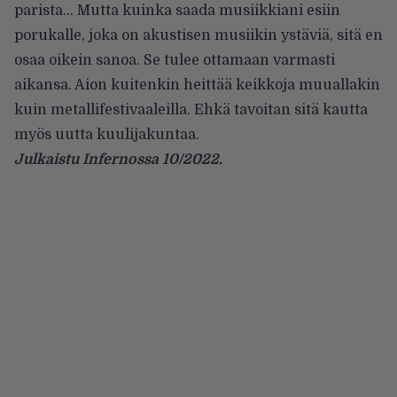
parista… Mutta kuinka saada musiikkiani esiin
porukalle, joka on akustisen musiikin ystäviä, sitä en
osaa oikein sanoa. Se tulee ottamaan varmasti
aikansa. Aion kuitenkin heittää keikkoja muuallakin
kuin metallifestivaaleilla. Ehkä tavoitan sitä kautta
myös uutta kuulijakuntaa.
Julkaistu Infernossa 10/2022.