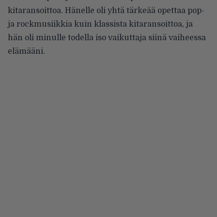
kitaransoittoa. Hänelle oli yhtä tärkeää opettaa pop-
ja rockmusiikkia kuin klassista kitaransoittoa, ja
hän oli minulle todella iso vaikuttaja siinä vaiheessa
elämääni.