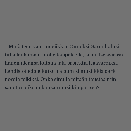
– Minä teen vain musiikkia. Onneksi Garm halusi
tulla laulamaan tuolle kappaleelle, ja oli itse asiassa
hänen ideansa kutsua tätä projektia Haavardiksi.
Lehdistötiedote kutsuu albumisi musiikkia dark
nordic folkiksi. Onko sinulla mitään taustaa niin
sanotun oikean kansanmusiikin parissa?