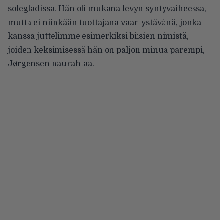
solegladissa. Hän oli mukana levyn syntyvaiheessa,
mutta ei niinkään tuottajana vaan ystävänä, jonka
kanssa juttelimme esimerkiksi biisien nimistä,
joiden keksimisessä hän on paljon minua parempi,
Jørgensen naurahtaa.