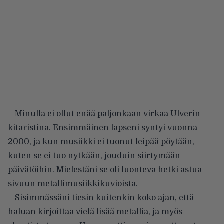
– Minulla ei ollut enää paljonkaan virkaa Ulverin
kitaristina. Ensimmäinen lapseni syntyi vuonna
2000, ja kun musiikki ei tuonut leipää pöytään,
kuten se ei tuo nytkään, jouduin siirtymään
päivätöihin. Mielestäni se oli luonteva hetki astua
sivuun metallimusiikkikuvioista.
– Sisimmässäni tiesin kuitenkin koko ajan, että
haluan kirjoittaa vielä lisää metallia, ja myös