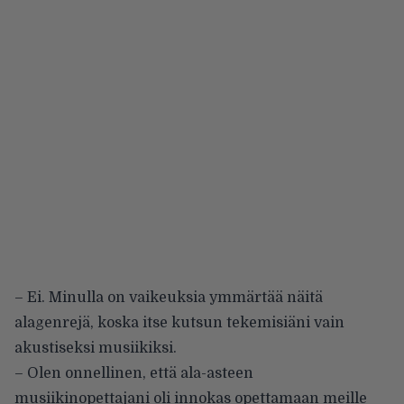
– Ei. Minulla on vaikeuksia ymmärtää näitä
alagenrejä, koska itse kutsun tekemisiäni vain
akustiseksi musiikiksi.
– Olen onnellinen, että ala-asteen
musiikinopettajani oli innokas opettamaan meille