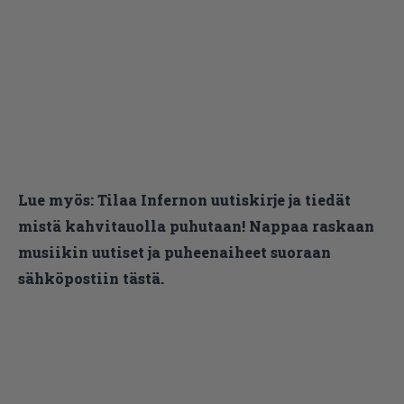
Lue myös:
Tilaa Infernon uutiskirje ja tiedät
mistä kahvitauolla puhutaan! Nappaa raskaan
musiikin uutiset ja puheenaiheet suoraan
sähköpostiin tästä.