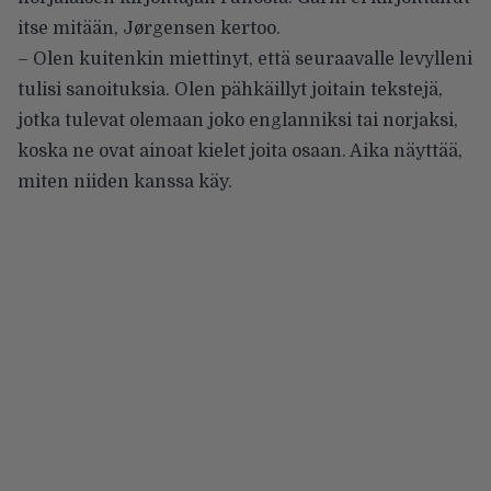
itse mitään, Jørgensen kertoo.
– Olen kuitenkin miettinyt, että seuraavalle levylleni
tulisi sanoituksia. Olen pähkäillyt joitain tekstejä,
jotka tulevat olemaan joko englanniksi tai norjaksi,
koska ne ovat ainoat kielet joita osaan. Aika näyttää,
miten niiden kanssa käy.