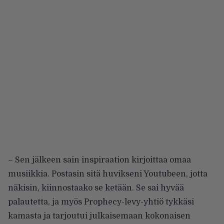
– Sen jälkeen sain inspiraation kirjoittaa omaa
musiikkia. Postasin sitä huvikseni Youtubeen, jotta
näkisin, kiinnostaako se ketään. Se sai hyvää
palautetta, ja myös Prophecy-levy-yhtiö tykkäsi
kamasta ja tarjoutui julkaisemaan kokonaisen