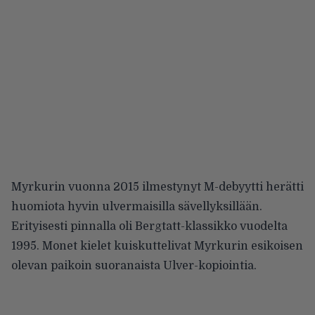
Myrkurin vuonna 2015 ilmestynyt M-debyytti herätti
huomiota hyvin ulvermaisilla sävellyksillään.
Erityisesti pinnalla oli Bergtatt-klassikko vuodelta
1995. Monet kielet kuiskuttelivat Myrkurin esikoisen
olevan paikoin suoranaista Ulver-kopiointia.