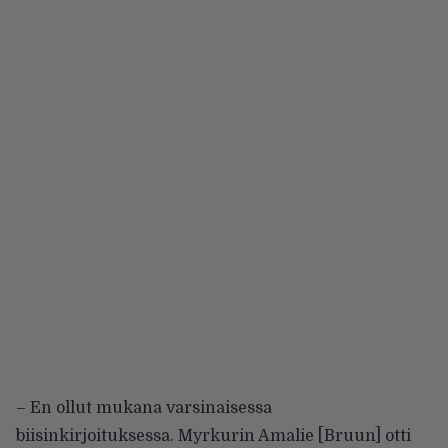
– En ollut mukana varsinaisessa
biisinkirjoituksessa. Myrkurin Amalie [Bruun] otti