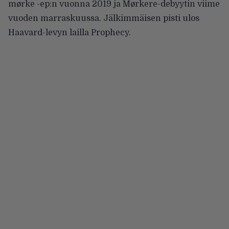
mørke -ep:n vuonna 2019 ja Mørkere-debyytin viime
vuoden marraskuussa. Jälkimmäisen pisti ulos
Haavard-levyn lailla Prophecy.