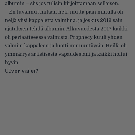
albumin – siis jos tulisin kirjoittamaan sellaisen.
– En luvannut mitään heti, mutta pian minulla oli
neljä viisi kappaletta valmiina, ja joskus 2016 sain
ajatuksen tehdä albumin. Alkuvuodesta 2017 kaikki
oli periaatteeessa valmista. Prophecy kuuli yhden
valmiin kappaleen ja luotti minuuntäysin. Heillä oli
ymmärrys artistisesta vapaudestani ja kaikki hoitui
hyvin.
Ulver vai ei?