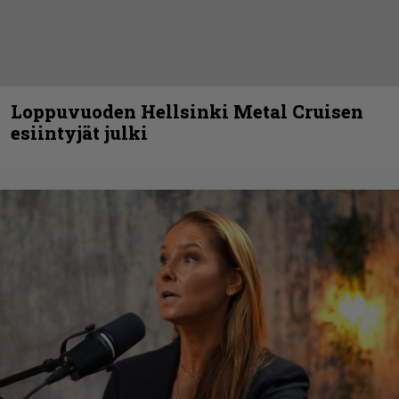
Loppuvuoden Hellsinki Metal Cruisen
esiintyjät julki