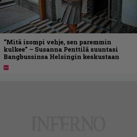
”Mitä isompi vehje, sen paremmin
kulkee” – Susanna Penttilä suuntasi
Bangbussinsa Helsingin keskustaan