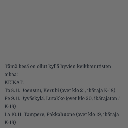
Tämä kesä on ollut kyllä hyvien keikkauutisten
aikaa!
KEIKAT:
To 8.11. Joensuu, Kerubi (ovet klo 21, ikäraja K-18)
Pe 9.11. Jyväskylä, Lutakko (ovet klo 20, ikärajaton /
K-18)
La 10.11. Tampere, Pakkahuone (ovet klo 19, ikäraja
K-18)