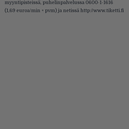
myyntipisteissä, puhelinpalvelussa 0600-1-1616
(1,69 euroa/min + pvm) ja netissä
http://www.tiketti.fi