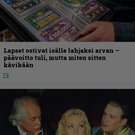
Lapset ostivat isälle lahjaksi arvan –
päävoitto tuli, mutta miten sitten
kävikään