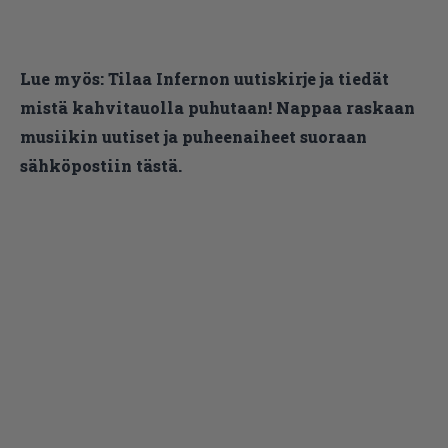
Lue myös:
Tilaa Infernon uutiskirje ja tiedät
mistä kahvitauolla puhutaan! Nappaa raskaan
musiikin uutiset ja puheenaiheet suoraan
sähköpostiin tästä.