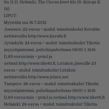
Su 11.11. Helsinki, The Circus (ovet klo 19, ikäraja K-
18)
LIPUT:
Myyntiin ma 16.7.2012
Joensuu: 22 euroa + mahd. toimituskulut Kerubin
nettisivuilta
http://www.kerubi.fi
Jyväskylä: 24 euroa + mahd. toimituskulut Tiketin
myyntipisteissä, puhelinpalvelussa 0600-1-1616
(1,69 euroa/min + pvm) ja
netissä
http://www.tiketti.fi
, Lutakon jäsenille 23
euroa + mahd. toimituskulut Lutakon
nettisivuilta
http://www.jelmu.net
Tampere: 26 euroa + mahd. toimituskulut Tiketin
myyntipisteissä, puhelinpalvelussa 0600-1-1616
(1,69 euroa/min + pvm) ja netissä
http://www.tiketti.fi
Helsinki: 26 euroa + mahd. toimituskulut Tiketin