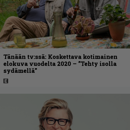
Tänään tv:ssä: Koskettava kotimainen
elokuva vuodelta 2020 – ”Tehty isolla
sydämellä”