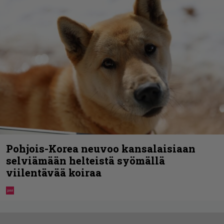
Pohjois-Korea neuvoo kansalaisiaan
selviämään helteistä syömällä
viilentävää koiraa