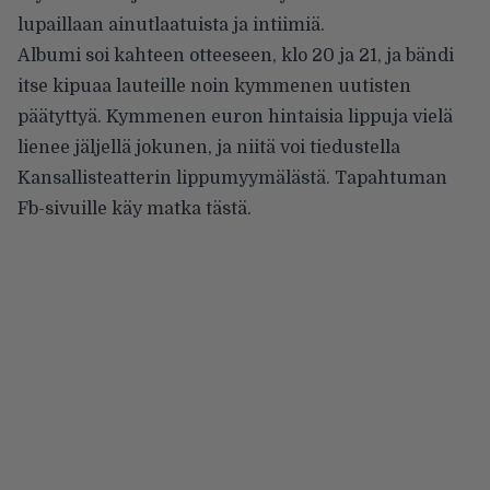
lupaillaan ainutlaatuista ja intiimiä.
Albumi soi kahteen otteeseen, klo 20 ja 21, ja bändi
itse kipuaa lauteille noin kymmenen uutisten
päätyttyä. Kymmenen euron hintaisia lippuja vielä
lienee jäljellä jokunen, ja niitä voi tiedustella
Kansallisteatterin lippumyymälästä. Tapahtuman
Fb-sivuille
käy matka tästä
.