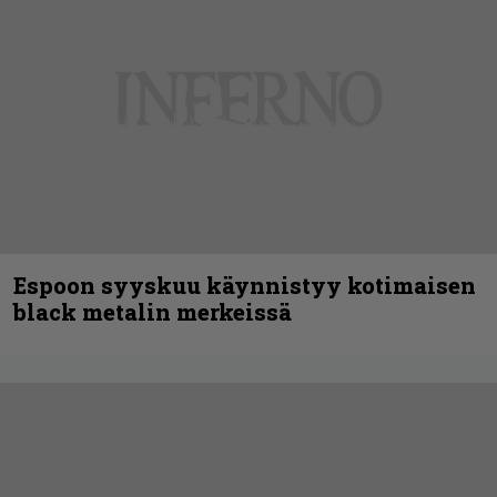
Espoon syyskuu käynnistyy kotimaisen
black metalin merkeissä