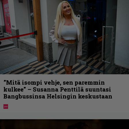
”Mitä isompi vehje, sen paremmin
kulkee” – Susanna Penttilä suuntasi
Bangbussinsa Helsingin keskustaan