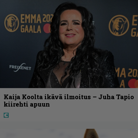
Kaija Koolta ikävä ilmoitus – Juha Tapio
kiirehti apuun