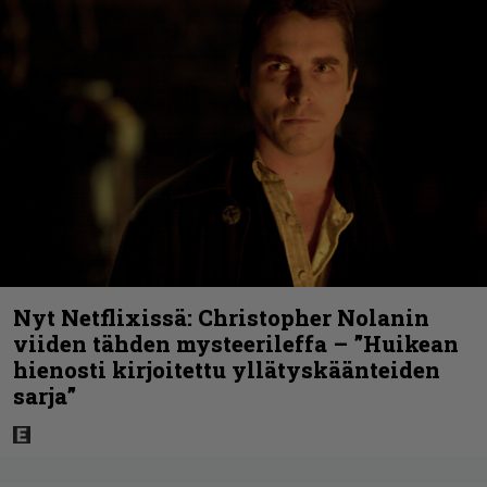
Nyt Netflixissä: Christopher Nolanin
viiden tähden mysteerileffa – ”Huikean
hienosti kirjoitettu yllätyskäänteiden
sarja”