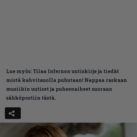
Lue myös:
Tilaa Infernon uutiskirje ja tiedät
mistä kahvitauolla puhutaan! Nappaa raskaan
musiikin uutiset ja puheenaiheet suoraan
sähköpostiin tästä.