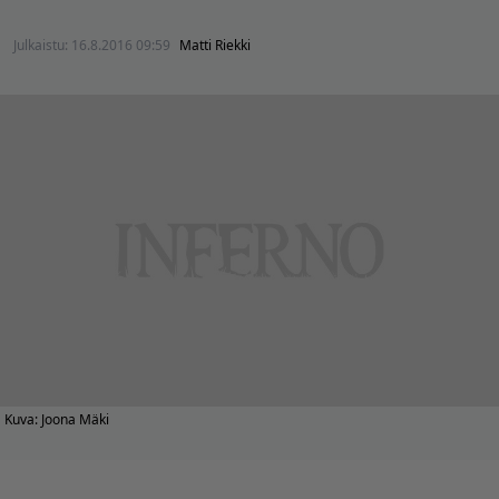
Julkaistu:
16.8.2016 09:59
Matti Riekki
Kuva: Joona Mäki