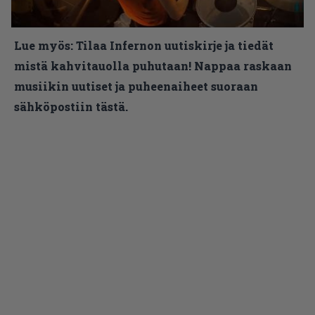
Lue myös:
Tilaa Infernon uutiskirje ja tiedät
mistä kahvitauolla puhutaan! Nappaa raskaan
musiikin uutiset ja puheenaiheet suoraan
sähköpostiin tästä.