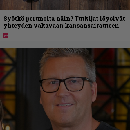
Syötkö perunoita näin? Tutkijat löysivät
yhteyden vakavaan kansansairauteen