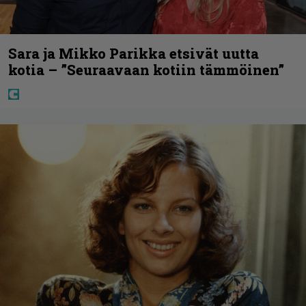
Sara ja Mikko Parikka etsivät uutta
kotia – ”Seuraavaan kotiin tämmöinen”