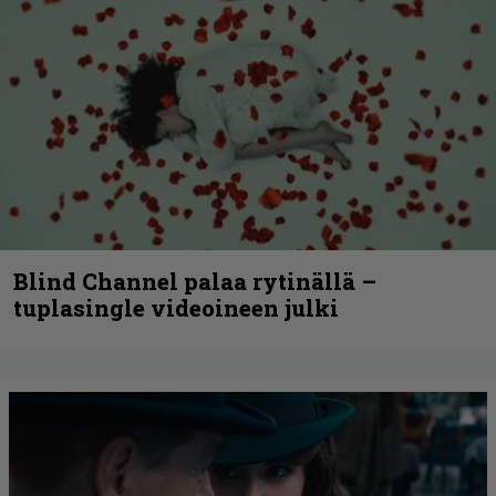
Blind Channel palaa rytinällä –
tuplasingle videoineen julki