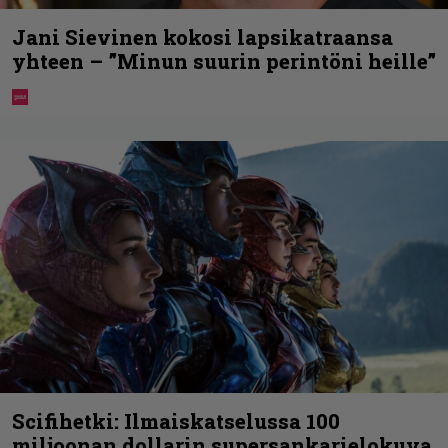
Jani Sievinen kokosi lapsikatraansa
yhteen – ”Minun suurin perintöni heille”
Scifihetki: Ilmaiskatselussa 100
miljoonan dollarin supersankarielokuva