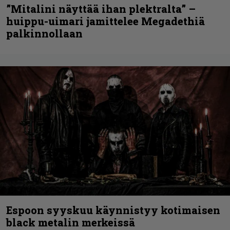
”Mitalini näyttää ihan plektralta” –
huippu-uimari jamittelee Megadethiä
palkinnollaan
Espoon syyskuu käynnistyy kotimaisen
black metalin merkeissä