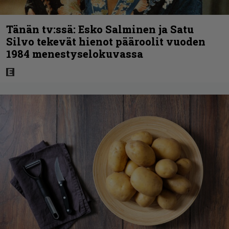
Tänän tv:ssä: Esko Salminen ja Satu
Silvo tekevät hienot pääroolit vuoden
1984 menestyselokuvassa