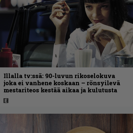
Illalla tv:ssä: 90-luvun rikoselokuva
joka ei vanhene koskaan – rönsyilevä
mestariteos kestää aikaa ja kulutusta