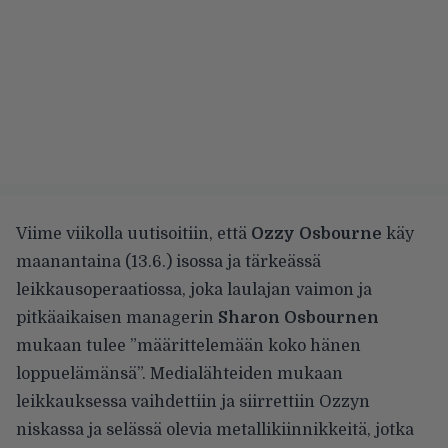
Viime viikolla uutisoitiin
, että
Ozzy Osbourne
käy
maanantaina (13.6.) isossa ja tärkeässä
leikkausoperaatiossa, joka laulajan vaimon ja
pitkäaikaisen managerin
Sharon Osbournen
mukaan tulee ”määrittelemään koko hänen
loppuelämänsä”. Medialähteiden mukaan
leikkauksessa vaihdettiin ja siirrettiin Ozzyn
niskassa ja selässä olevia metallikiinnikkeitä, jotka