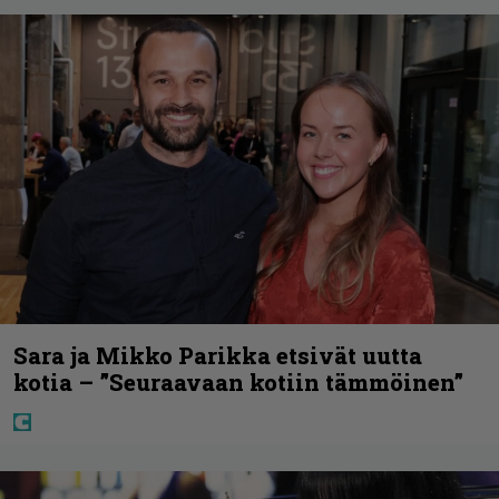
Sara ja Mikko Parikka etsivät uutta
kotia – ”Seuraavaan kotiin tämmöinen”