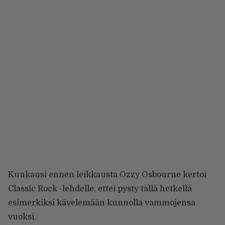
Kuukausi ennen leikkausta Ozzy Osbourne
kertoi
Classic Rock -lehdelle
, ettei pysty tällä hetkellä
esimerkiksi kävelemään kunnolla vammojensa
vuoksi.