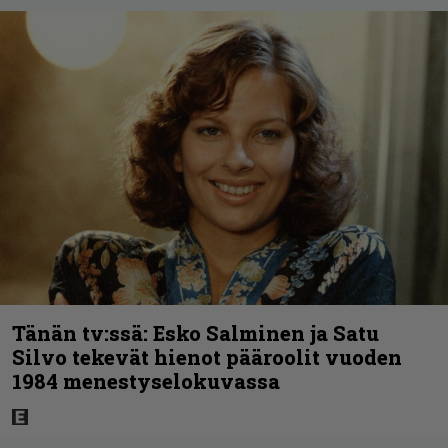
Tänän tv:ssä: Esko Salminen ja Satu
Silvo tekevät hienot pääroolit vuoden
1984 menestyselokuvassa