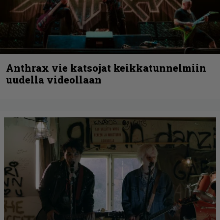
Anthrax vie katsojat keikkatunnelmiin
uudella videollaan