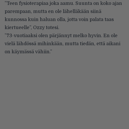
”Teen fysioterapiaa joka aamu. Suunta on koko ajan
parempaan, mutta en ole lähelläkään siinä
kunnossa kuin haluan olla, jotta voin palata taas
kiertueelle”, Ozzy totesi.
”73-vuotiaaksi olen pärjännyt melko hyvin. En ole
vielä lähdössä mihinkään, mutta tiedän, että aikani
on käymässä vähiin.”