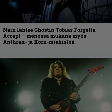
Näin lähtee Ghostin Tobias Forgelta
Accept – menossa mukana myös
Anthrax- ja Korn-miehistöä