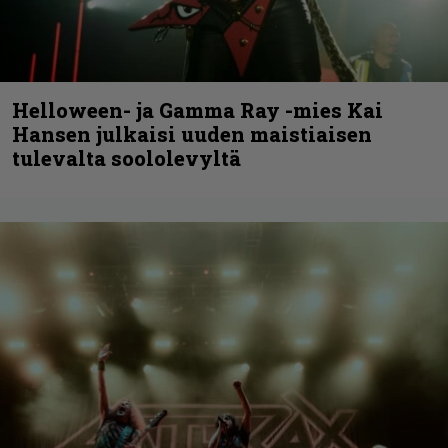
Helloween- ja Gamma Ray -mies Kai
Hansen julkaisi uuden maistiaisen
tulevalta soololevyltä