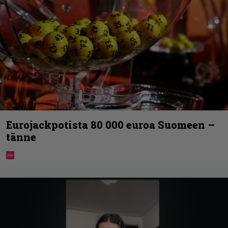
Eurojackpotista 80 000 euroa Suomeen –
tänne