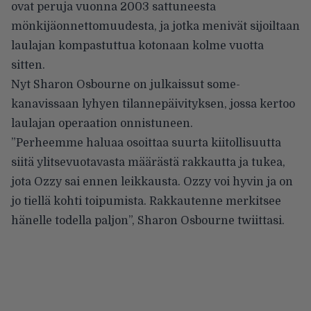
ovat peruja vuonna 2003 sattuneesta
mönkijäonnettomuudesta, ja jotka menivät sijoiltaan
laulajan kompastuttua kotonaan kolme vuotta
sitten.
Nyt Sharon Osbourne on julkaissut some-
kanavissaan lyhyen tilannepäivityksen, jossa kertoo
laulajan operaation onnistuneen.
”Perheemme haluaa osoittaa suurta kiitollisuutta
siitä ylitsevuotavasta määrästä rakkautta ja tukea,
jota Ozzy sai ennen leikkausta. Ozzy voi hyvin ja on
jo tiellä kohti toipumista. Rakkautenne merkitsee
hänelle todella paljon”, Sharon Osbourne twiittasi.