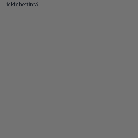
liekinheitintä.