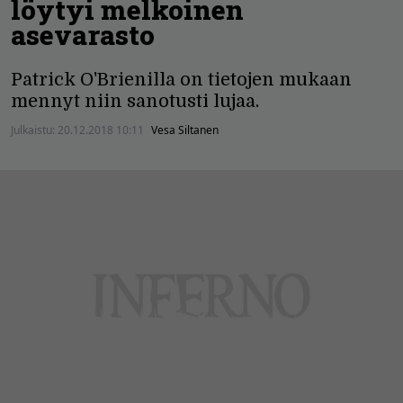
löytyi melkoinen
asevarasto
Patrick O'Brienilla on tietojen mukaan
mennyt niin sanotusti lujaa.
Julkaistu:
20.12.2018 10:11
Vesa Siltanen