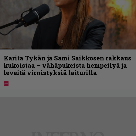
Karita Tykän ja Sami Saikkosen rakkaus
kukoistaa – vähäpukeista hempeilyä ja
leveitä virnistyksiä laiturilla