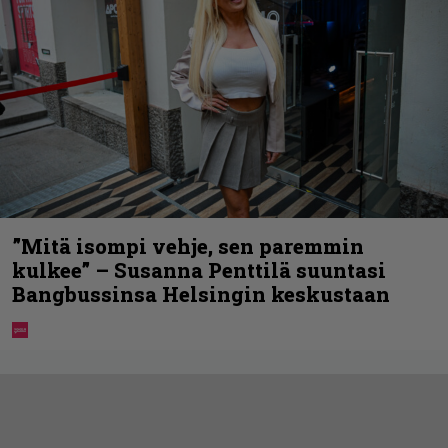
”Mitä isompi vehje, sen paremmin
kulkee” – Susanna Penttilä suuntasi
Bangbussinsa Helsingin keskustaan