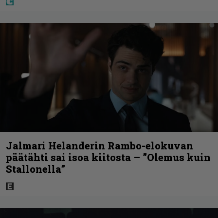
Jalmari Helanderin Rambo-elokuvan
päätähti sai isoa kiitosta – ”Olemus kuin
Stallonella”