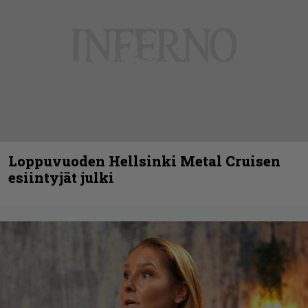
Loppuvuoden Hellsinki Metal Cruisen
esiintyjät julki