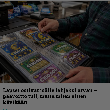
Lapset ostivat isälle lahjaksi arvan –
päävoitto tuli, mutta miten sitten
kävikään