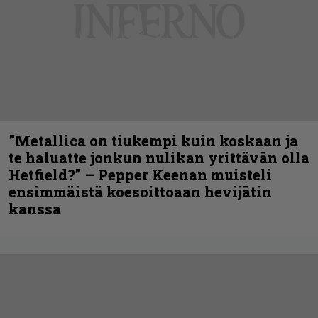
”Metallica on tiukempi kuin koskaan ja
te haluatte jonkun nulikan yrittävän olla
Hetfield?” – Pepper Keenan muisteli
ensimmäistä koesoittoaan hevijätin
kanssa