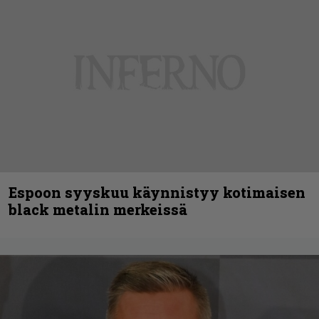
Espoon syyskuu käynnistyy kotimaisen
black metalin merkeissä