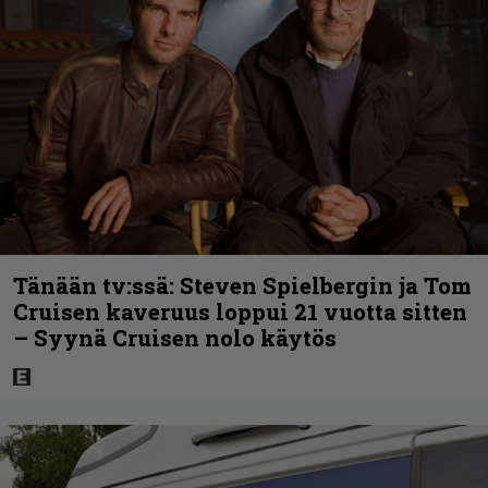
Tänään tv:ssä: Steven Spielbergin ja Tom
Cruisen kaveruus loppui 21 vuotta sitten
– Syynä Cruisen nolo käytös