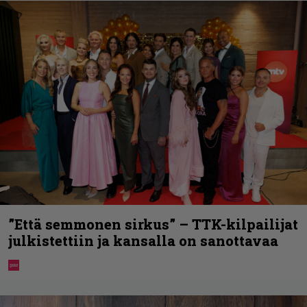
”Että semmonen sirkus” – TTK-kilpailijat
julkistettiin ja kansalla on sanottavaa