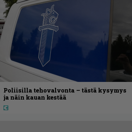
Poliisilla tehovalvonta – tästä kysymys
ja näin kauan kestää