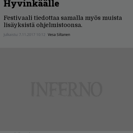
Hyvinkäälle
Festivaali tiedottaa samalla myös muista
lisäyksistä ohjelmistoonsa.
Julkaistu:
7.11.2017 10:12
Vesa Siltanen