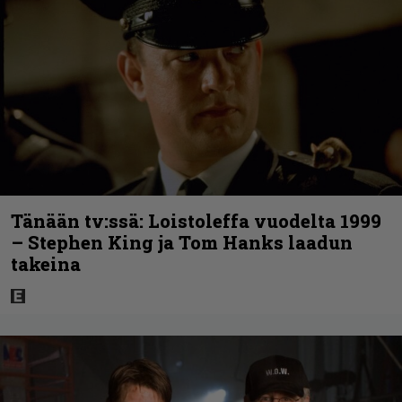
Tänään tv:ssä: Loistoleffa vuodelta 1999
– Stephen King ja Tom Hanks laadun
takeina