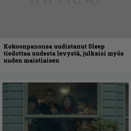
Kokoonpanonsa uudistanut Sleep
tiedottaa uudesta levystä, julkaisi myös
uuden maistiaisen