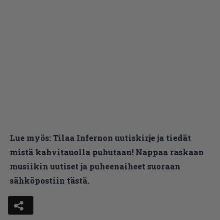
Lue myös:
Tilaa Infernon uutiskirje ja tiedät
mistä kahvitauolla puhutaan! Nappaa raskaan
musiikin uutiset ja puheenaiheet suoraan
sähköpostiin tästä.