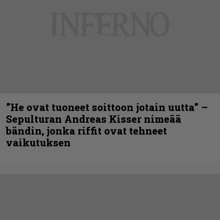
”He ovat tuoneet soittoon jotain uutta” –
Sepulturan Andreas Kisser nimeää
bändin, jonka riffit ovat tehneet
vaikutuksen