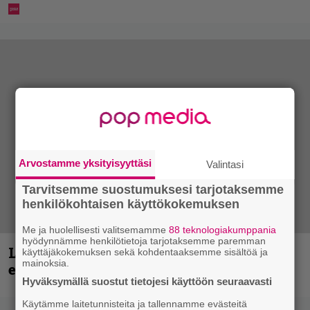
Arvostamme yksityisyyttäsi
Valintasi
Tarvitsemme suostumuksesi tarjotaksemme
henkilökohtaisen käyttökokemuksen
Me ja huolellisesti valitsemamme
88 teknologiakumppania
hyödynnämme henkilötietoja tarjotaksemme paremman
Loppuvuoden Hellsinki Metal Cruisen
käyttäjäkokemuksen sekä kohdentaaksemme sisältöä ja
mainoksia.
esiintyjät julki
Hyväksymällä suostut tietojesi käyttöön seuraavasti
Käytämme laitetunnisteita ja tallennamme evästeitä