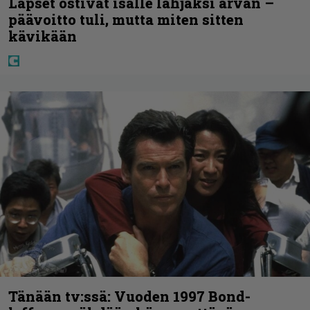
Lapset ostivat isälle lahjaksi arvan –
päävoitto tuli, mutta miten sitten
kävikään
Tänään tv:ssä: Vuoden 1997 Bond-