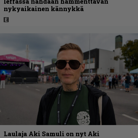
leffassa nähdään hämmenttävän
nykyaikainen kännykkä
Laulaja Aki Samuli on nyt Aki