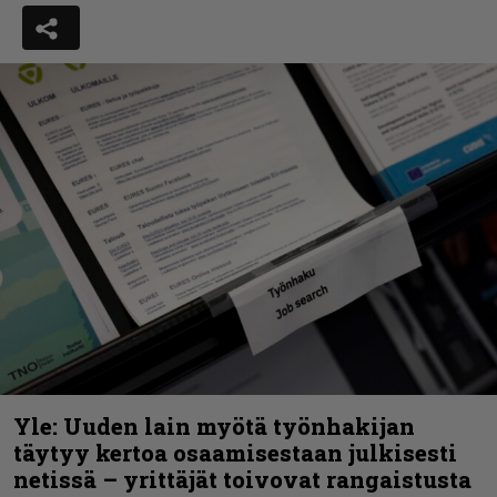
Yle: Uuden lain myötä työnhakijan
täytyy kertoa osaamisestaan julkisesti
netissä – yrittäjät toivovat rangaistusta