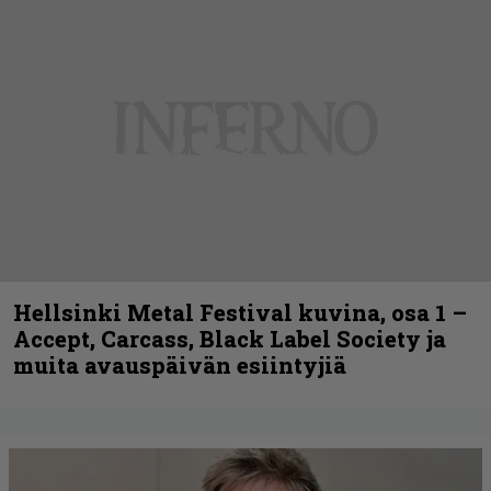
Hellsinki Metal Festival kuvina, osa 1 –
Accept, Carcass, Black Label Society ja
muita avauspäivän esiintyjiä