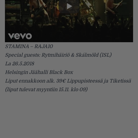
STAM1NA – RAJA10
Special guests: Rytmihäiriö & Skálmöld (ISL)
La 26.5.2018
Helsingin Jäähalli Black Box
Liput ennakkoon alk. 39€ Lippupisteessä ja Tiketissä
(liput tulevat myyntiin 15.11. klo 09)