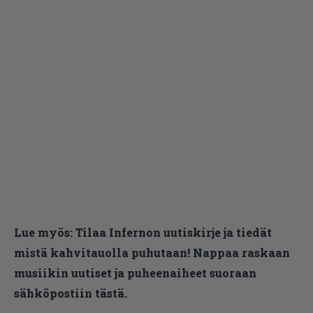
Lue myös:
Tilaa Infernon uutiskirje ja tiedät
mistä kahvitauolla puhutaan! Nappaa raskaan
musiikin uutiset ja puheenaiheet suoraan
sähköpostiin tästä.