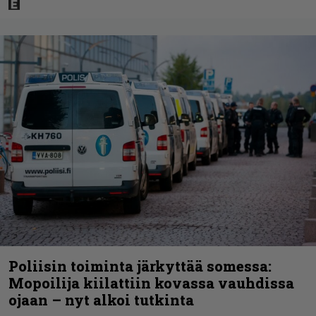
Poliisin toiminta järkyttää somessa:
Mopoilija kiilattiin kovassa vauhdissa
ojaan – nyt alkoi tutkinta