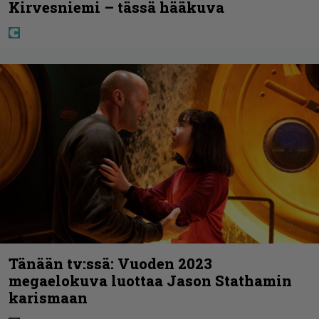
Kirvesniemi – tässä hääkuva
Tänään tv:ssä: Vuoden 2023
megaelokuva luottaa Jason Stathamin
karismaan