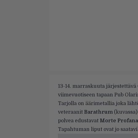
13-14. marraskuuta järjestettävä
viimevuotiseen tapaan Pub Olari
Tarjolla on äärimetallia joka läh
veteraanit
Barathrum
(kuvassa)
polvea edustavat
Morte Profana
Tapahtuman liput ovat jo saatavil