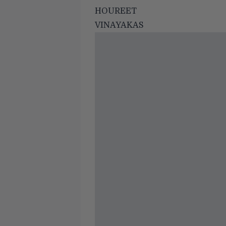
HOUREET
VINAYAKAS