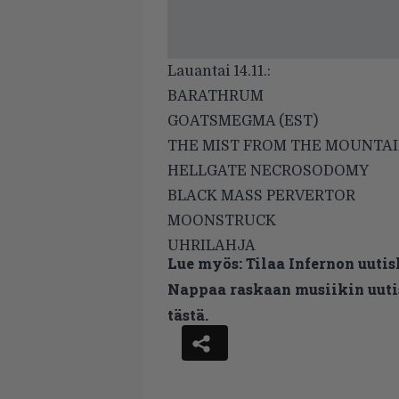
Lauantai 14.11.:
BARATHRUM
GOATSMEGMA (EST)
THE MIST FROM THE MOUNTA
HELLGATE NECROSODOMY
BLACK MASS PERVERTOR
MOONSTRUCK
UHRILAHJA
Lue myös:
Tilaa Infernon uutis
Nappaa raskaan musiikin uutis
tästä.