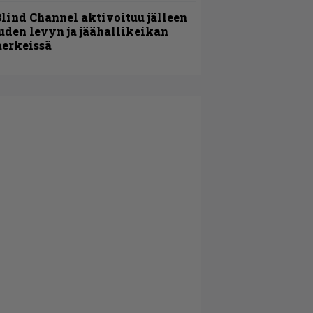
lind Channel aktivoituu jälleen
uden levyn ja jäähallikeikan
erkeissä