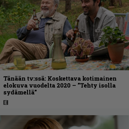
Tänään tv:ssä: Koskettava kotimainen
elokuva vuodelta 2020 – ”Tehty isolla
sydämellä”