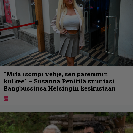
”Mitä isompi vehje, sen paremmin
kulkee” – Susanna Penttilä suuntasi
Bangbussinsa Helsingin keskustaan