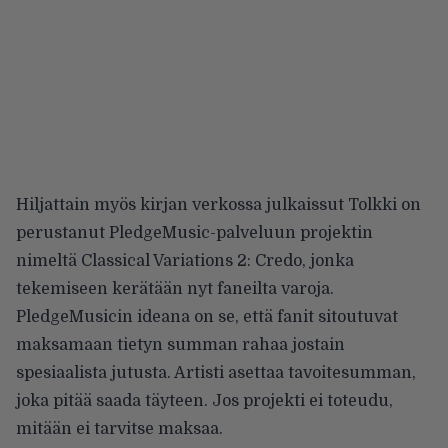
Hiljattain myös
kirjan verkossa julkaissut
Tolkki on
perustanut
PledgeMusic-palveluun projektin
nimeltä Classical Variations 2: Credo, jonka
tekemiseen kerätään nyt faneilta varoja.
PledgeMusicin ideana on se, että fanit sitoutuvat
maksamaan tietyn summan rahaa jostain
spesiaalista jutusta. Artisti asettaa tavoitesumman,
joka pitää saada täyteen. Jos projekti ei toteudu,
mitään ei tarvitse maksaa.