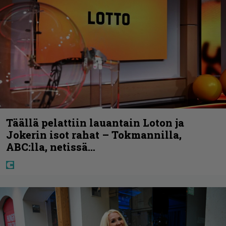
Täällä pelattiin lauantain Loton ja
Jokerin isot rahat – Tokmannilla,
ABC:lla, netissä…