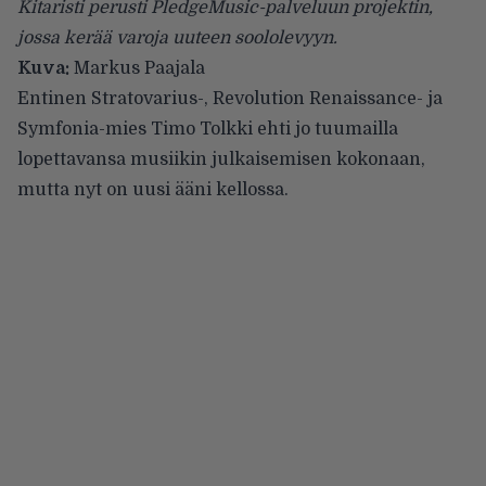
Kitaristi perusti PledgeMusic-palveluun projektin,
jossa kerää varoja uuteen soololevyyn.
Kuva:
Markus Paajala
Entinen Stratovarius-, Revolution Renaissance- ja
Symfonia-mies Timo Tolkki ehti jo tuumailla
lopettavansa musiikin julkaisemisen kokonaan,
mutta nyt on uusi ääni kellossa.