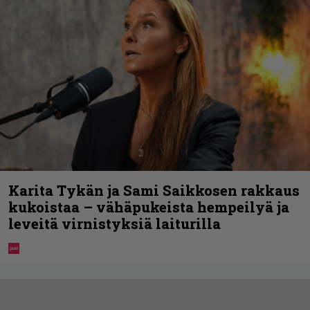
Karita Tykän ja Sami Saikkosen rakkaus
kukoistaa – vähäpukeista hempeilyä ja
leveitä virnistyksiä laiturilla