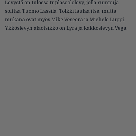
Levystä on tulossa tuplasoololevy, jolla rumpuja
soittaa Tuomo Lassila. Tolkki laulaa itse, mutta
mukana ovat myös Mike Vescera ja Michele Luppi.
Ykköslevyn alaotsikko on Lyra ja kakkoslevyn Vega.