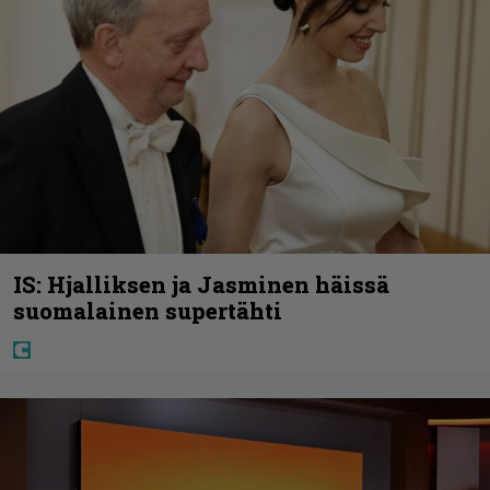
IS: Hjalliksen ja Jasminen häissä
suomalainen supertähti