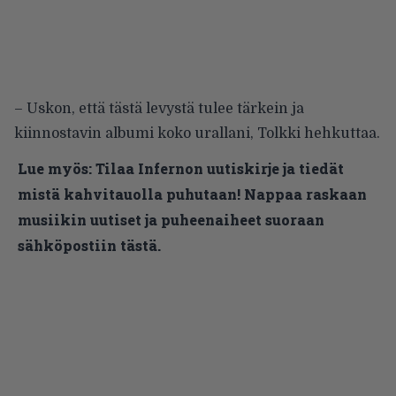
– Uskon, että tästä levystä tulee tärkein ja
kiinnostavin albumi koko urallani, Tolkki hehkuttaa.
Lue myös:
Tilaa Infernon uutiskirje ja tiedät
mistä kahvitauolla puhutaan! Nappaa raskaan
musiikin uutiset ja puheenaiheet suoraan
sähköpostiin tästä.