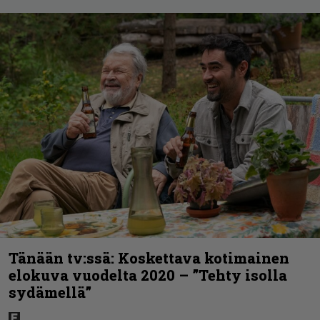
Tänään tv:ssä: Koskettava kotimainen
elokuva vuodelta 2020 – ”Tehty isolla
sydämellä”