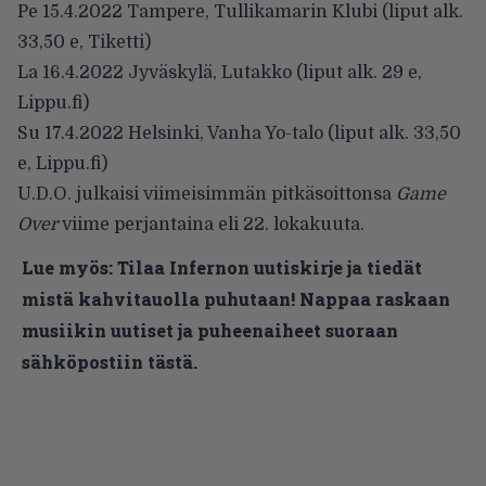
Pe 15.4.2022 Tampere, Tullikamarin Klubi (liput alk.
33,50 e, Tiketti)
La 16.4.2022 Jyväskylä, Lutakko (liput alk. 29 e,
Lippu.fi
)
Su 17.4.2022 Helsinki, Vanha Yo-talo (liput alk. 33,50
e,
Lippu.fi
)
U.D.O. julkaisi viimeisimmän pitkäsoittonsa
Game
Over
viime perjantaina eli 22. lokakuuta.
Lue myös:
Tilaa Infernon uutiskirje ja tiedät
mistä kahvitauolla puhutaan! Nappaa raskaan
musiikin uutiset ja puheenaiheet suoraan
sähköpostiin tästä.