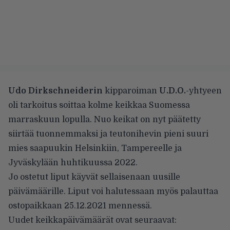
Udo Dirkschneiderin
kipparoiman
U.D.O.
-yhtyeen
oli tarkoitus soittaa kolme keikkaa Suomessa
marraskuun
lopulla. Nuo keikat on nyt päätetty
siirtää tuonnemmaksi ja teutonihevin pieni suuri
mies saapuukin Helsinkiin, Tampereelle ja
Jyväskylään huhtikuussa 2022.
Jo ostetut liput käyvät sellaisenaan uusille
päivämäärille. Liput voi halutessaan myös palauttaa
ostopaikkaan 25.12.2021 mennessä.
Uudet keikkapäivämäärät ovat seuraavat: