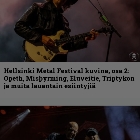
Hellsinki Metal Festival kuvina, osa 2:
Opeth, Misþyrming, Eluveitie, Triptykon
ja muita lauantain esiintyjiä