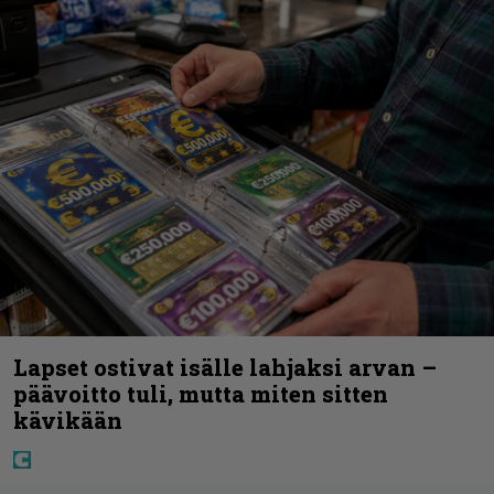
Lapset ostivat isälle lahjaksi arvan –
päävoitto tuli, mutta miten sitten
kävikään