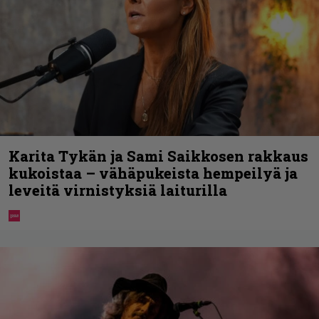
Karita Tykän ja Sami Saikkosen rakkaus
kukoistaa – vähäpukeista hempeilyä ja
leveitä virnistyksiä laiturilla