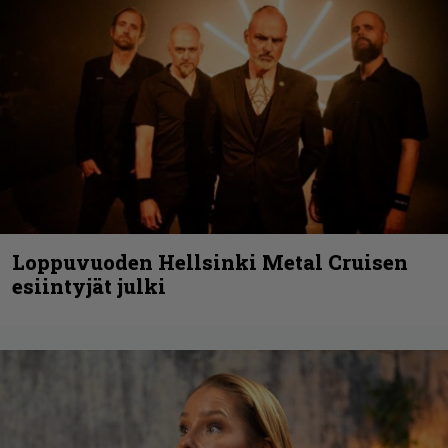
Loppuvuoden Hellsinki Metal Cruisen
esiintyjät julki