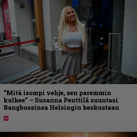
”Mitä isompi vehje, sen paremmin
kulkee” – Susanna Penttilä suuntasi
Bangbussinsa Helsingin keskustaan