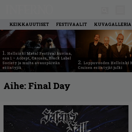
KEIKKAUUTISET
FESTIVAALIT
KUVAGALLERIA
1.
Hellsinki Metal Festival kuvina,
osa 1 – Accept, Carcass, Black Label
2.
Society ja muita avauspäivän
Loppuvuoden Hellsinki 
esiintyjiä
Cruisen esiintyjät julki
Aihe:
Final Day