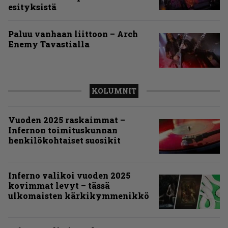
esityksistä
Paluu vanhaan liittoon – Arch
Enemy Tavastialla
KOLUMNIT
Vuoden 2025 raskaimmat –
Infernon toimituskunnan
henkilökohtaiset suosikit
Inferno valikoi vuoden 2025
kovimmat levyt – tässä
ulkomaisten kärkikymmenikkö