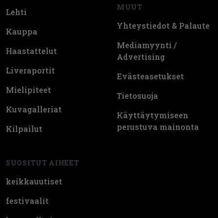
MUUT
Lehti
Yhteystiedot & Palaute
Kauppa
Mediamyynti /
Haastattelut
Advertising
Liveraportit
Evästeasetukset
Mielipiteet
Tietosuoja
Kuvagalleriat
Käyttäytymiseen
perustuva mainonta
Kilpailut
SUOSITUT AIHEET
keikkauutiset
festivaalit