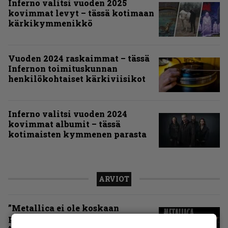
Inferno valitsi vuoden 2025
kovimmat levyt – tässä kotimaan
kärkikymmenikkö
Vuoden 2024 raskaimmat – tässä
Infernon toimituskunnan
henkilökohtaiset kärkiviisikot
Inferno valitsi vuoden 2024
kovimmat albumit – tässä
kotimaisten kymmenen parasta
ARVIOT
”Metallica ei ole koskaan
pelännyt kehittyä ja muuttua” –