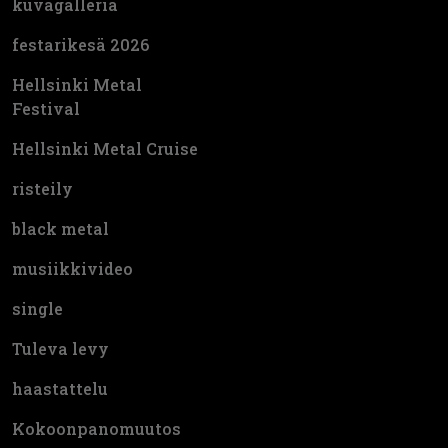
kuvagalleria
festarikesä 2026
Hellsinki Metal
Festival
Hellsinki Metal Cruise
risteily
black metal
musiikkivideo
single
Tuleva levy
haastattelu
Kokoonpanomuutos