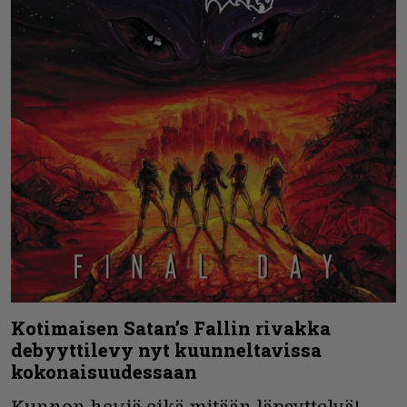
Kotimaisen Satan’s Fallin rivakka
debyyttilevy nyt kuunneltavissa
kokonaisuudessaan