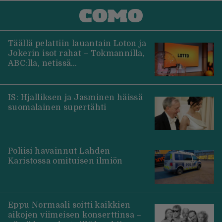
Täällä pelattiin lauantain Loton ja
Jokerin isot rahat – Tokmannilla,
ABC:lla, netissä…
IS: Hjalliksen ja Jasminen häissä
suomalainen supertähti
Poliisi havainnut Lahden
Karistossa omituisen ilmiön
Eppu Normaali soitti kaikkien
aikojen viimeisen konserttinsa –